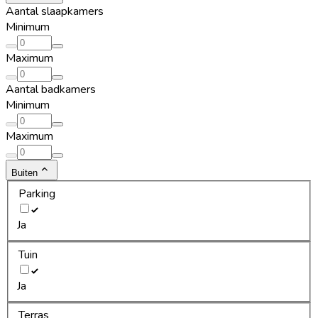
Aantal slaapkamers
Minimum
Maximum
Aantal badkamers
Minimum
Maximum
Buiten
Parking
Ja
Tuin
Ja
Terras