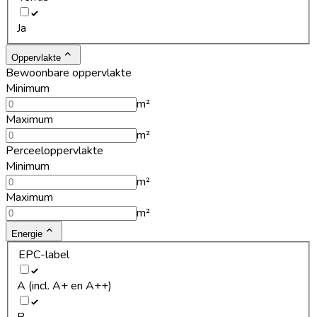
Ja
Oppervlakte
Bewoonbare oppervlakte
Minimum
m²
Maximum
m²
Perceeloppervlakte
Minimum
m²
Maximum
m²
Energie
EPC-label
A (incl. A+ en A++)
B