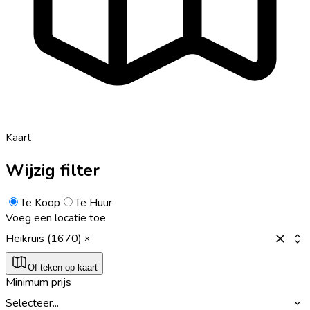
Kaart
Wijzig filter
Te Koop
Te Huur
Voeg een locatie toe
Heikruis (1670)
Of teken op kaart
Minimum prijs
Selecteer...