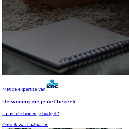
Met de expertise van
De woning die je
net bekeek
... past die binnen je budget?
Ontdek wat haalbaar is