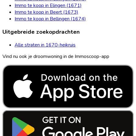
Immo te koop in Elingen (1671)
Immo te koop in Beert (1673)
Immo te koop in Bellingen (1674)
Uitgebreide zoekopdrachten
Alle straten in 1670-heikruis
Vind nu ook je droomwoning in de Immoscoop-app