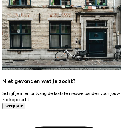
Niet gevonden wat je zocht?
Schrijf je in en ontvang de laatste nieuwe panden voor jouw
zoekopdracht.
Schrijf je in