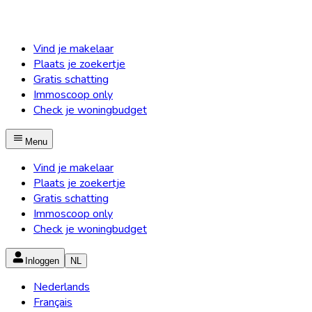
Vind je makelaar
Plaats je zoekertje
Gratis schatting
Immoscoop only
Check je woningbudget
Menu
Vind je makelaar
Plaats je zoekertje
Gratis schatting
Immoscoop only
Check je woningbudget
Inloggen
NL
Nederlands
Français