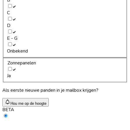
C
D
E - G
Onbekend
Zonnepanelen
Ja
Als eerste nieuwe panden in je mailbox krijgen?
Hou me op de hoogte
BETA