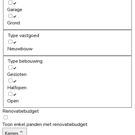
Garage
Grond
Type vastgoed
Nieuwbouw
Type bebouwing
Gesloten
Halfopen
Open
Renovatiebudget
Toon enkel panden met renovatiebudget
Kamers