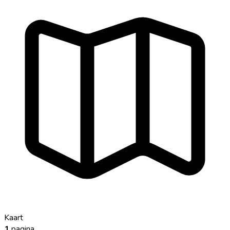
Kaart
1
pagina