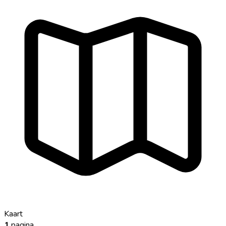
Kaart
1
pagina