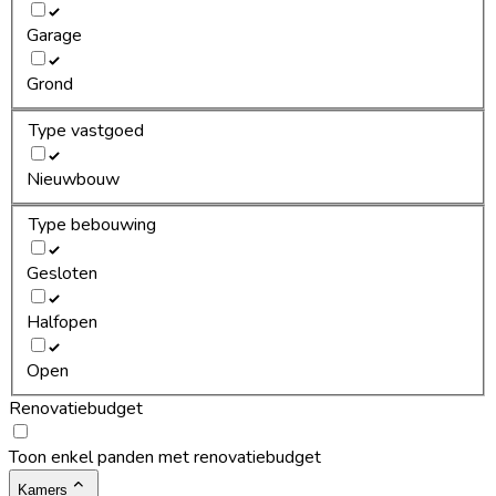
Garage
Grond
Type vastgoed
Nieuwbouw
Type bebouwing
Gesloten
Halfopen
Open
Renovatiebudget
Toon enkel panden met renovatiebudget
Kamers