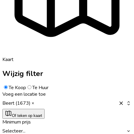
Kaart
Wijzig filter
Te Koop
Te Huur
Voeg een locatie toe
Beert (1673)
Of teken op kaart
Minimum prijs
Selecteer...