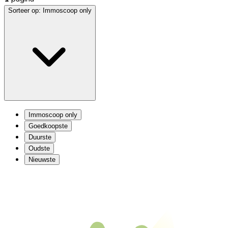
Sorteer op:
Immoscoop only
Immoscoop only
Goedkoopste
Duurste
Oudste
Nieuwste