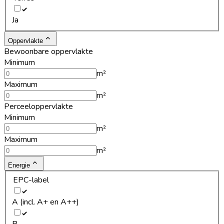
Ja
Oppervlakte
Bewoonbare oppervlakte
Minimum
m²
Maximum
m²
Perceeloppervlakte
Minimum
m²
Maximum
m²
Energie
EPC-label
A (incl. A+ en A++)
B