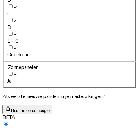
C
D
E - G
Onbekend
Zonnepanelen
Ja
Als eerste nieuwe panden in je mailbox krijgen?
Hou me op de hoogte
BETA