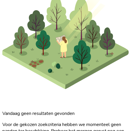
Vandaag geen resultaten gevonden
Voor de gekozen zoekcriteria hebben we momenteel geen
panden ter beschikking. Probeer het morgen gerust nog een