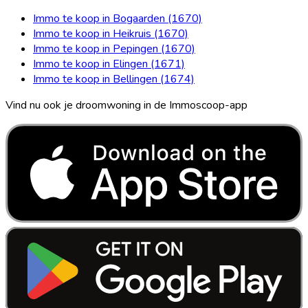
Immo te koop in Bogaarden (1670)
Immo te koop in Heikruis (1670)
Immo te koop in Pepingen (1670)
Immo te koop in Elingen (1671)
Immo te koop in Bellingen (1674)
Vind nu ook je droomwoning in de Immoscoop-app