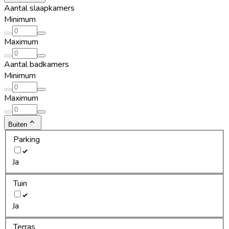
Aantal slaapkamers
Minimum
Maximum
Aantal badkamers
Minimum
Maximum
Buiten
Parking
Ja
Tuin
Ja
Terras