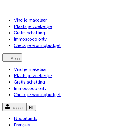
Vind je makelaar
Plaats je zoekertje
Gratis schatting
Immoscoop only
Check je woningbudget
Menu
Vind je makelaar
Plaats je zoekertje
Gratis schatting
Immoscoop only
Check je woningbudget
Inloggen
NL
Nederlands
Français