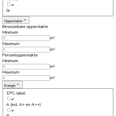
Ja
Oppervlakte
Bewoonbare oppervlakte
Minimum
m²
Maximum
m²
Perceeloppervlakte
Minimum
m²
Maximum
m²
Energie
EPC-label
A (incl. A+ en A++)
B