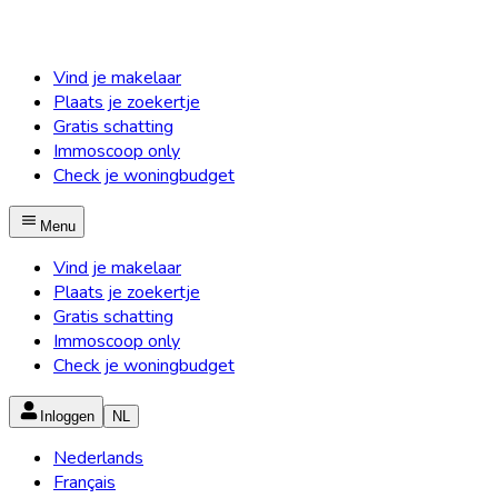
Vind je makelaar
Plaats je zoekertje
Gratis schatting
Immoscoop only
Check je woningbudget
Menu
Vind je makelaar
Plaats je zoekertje
Gratis schatting
Immoscoop only
Check je woningbudget
Inloggen
NL
Nederlands
Français