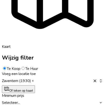
Kaart
Wijzig filter
Te Koop
Te Huur
Voeg een locatie toe
Zaventem (1930)
Of teken op kaart
Minimum prijs
Selecteer...