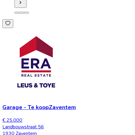
Garage
-
Te koop
Zaventem
€ 25.000
Landbouwstraat 56
1930 Zaventem