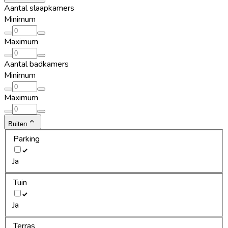
Aantal slaapkamers
Minimum
Maximum
Aantal badkamers
Minimum
Maximum
Buiten
Parking
Ja
Tuin
Ja
Terras