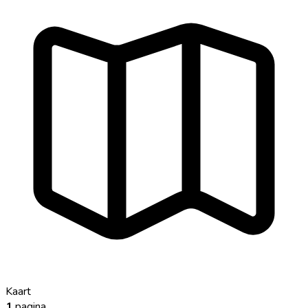
Kaart
1
pagina