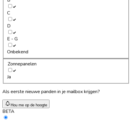
C
D
E - G
Onbekend
Zonnepanelen
Ja
Als eerste nieuwe panden in je mailbox krijgen?
Hou me op de hoogte
BETA