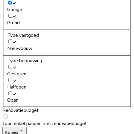
Garage
Grond
Type vastgoed
Nieuwbouw
Type bebouwing
Gesloten
Halfopen
Open
Renovatiebudget
Toon enkel panden met renovatiebudget
Kamers