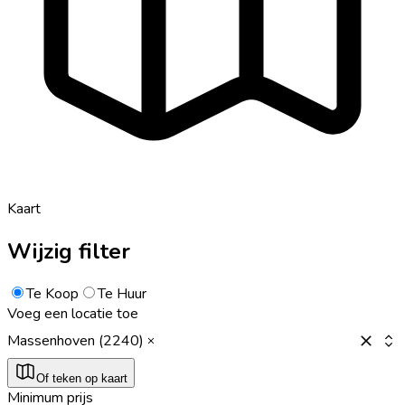
Kaart
Wijzig filter
Te Koop
Te Huur
Voeg een locatie toe
Massenhoven (2240)
Of teken op kaart
Minimum prijs