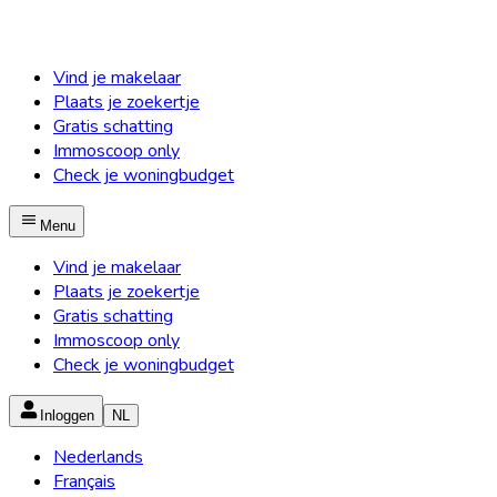
Vind je makelaar
Plaats je zoekertje
Gratis schatting
Immoscoop only
Check je woningbudget
Menu
Vind je makelaar
Plaats je zoekertje
Gratis schatting
Immoscoop only
Check je woningbudget
Inloggen
NL
Nederlands
Français