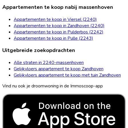
Appartementen te koop nabij massenhoven
Appartementen te koop in Viersel (2240)
Appartementen te koop in Zandhoven (2240)
Appartementen te koop in Pulderbos (2242)
Appartementen te koop in Pulle (2243)
Uitgebreide zoekopdrachten
Alle straten in 2240-massenhoven
Gelijkvloers appartement te koop Zandhoven
Gelijkvloers appartement te koop met tuin Zandhoven
Vind nu ook je droomwoning in de Immoscoop-app