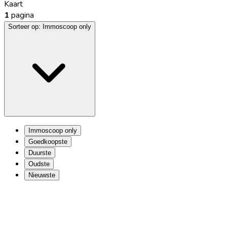
Kaart
1
pagina
Sorteer op:
Immoscoop only
Immoscoop only
Goedkoopste
Duurste
Oudste
Nieuwste