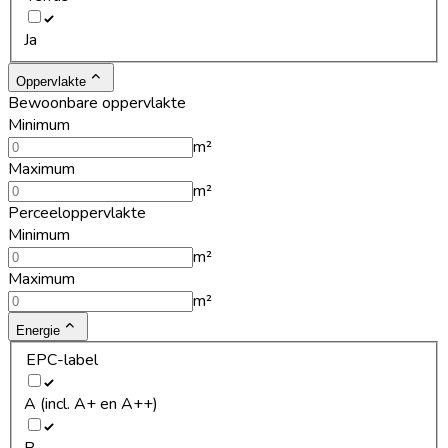
Ja
Oppervlakte
Bewoonbare oppervlakte
Minimum
m²
Maximum
m²
Perceeloppervlakte
Minimum
m²
Maximum
m²
Energie
EPC-label
A (incl. A+ en A++)
B