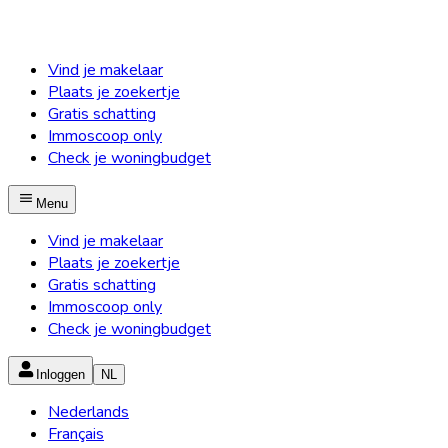
Vind je makelaar
Plaats je zoekertje
Gratis schatting
Immoscoop only
Check je woningbudget
Menu
Vind je makelaar
Plaats je zoekertje
Gratis schatting
Immoscoop only
Check je woningbudget
Inloggen
NL
Nederlands
Français