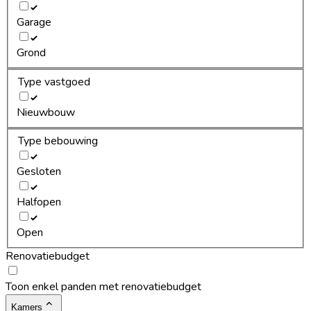
Garage
Grond
Type vastgoed
Nieuwbouw
Type bebouwing
Gesloten
Halfopen
Open
Renovatiebudget
Toon enkel panden met renovatiebudget
Kamers