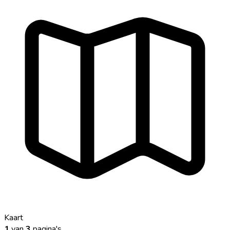
Kaart
1
van
3
pagina's