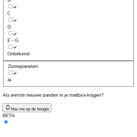
C
D
E - G
Onbekend
Zonnepanelen
Ja
Als eerste nieuwe panden in je mailbox krijgen?
Hou me op de hoogte
BETA