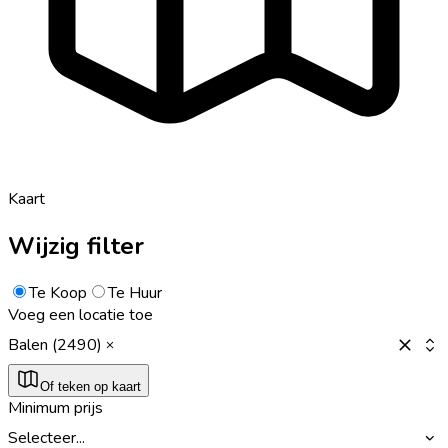
Kaart
Wijzig filter
Te Koop
Te Huur
Voeg een locatie toe
Balen (2490)
Of teken op kaart
Minimum prijs
Selecteer...