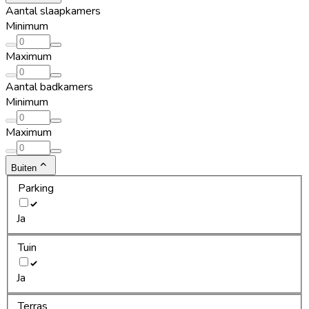
Aantal slaapkamers
Minimum
Maximum
Aantal badkamers
Minimum
Maximum
Buiten
Parking
Ja
Tuin
Ja
Terras