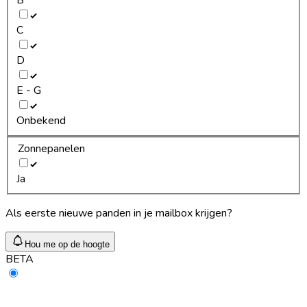
C
D
E - G
Onbekend
Zonnepanelen
Ja
Als eerste nieuwe panden in je mailbox krijgen?
Hou me op de hoogte
BETA