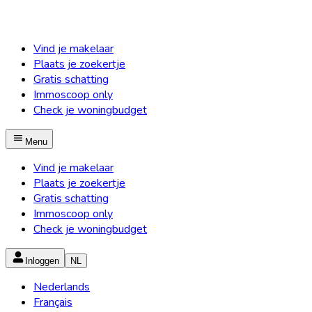
Vind je makelaar
Plaats je zoekertje
Gratis schatting
Immoscoop only
Check je woningbudget
Menu
Vind je makelaar
Plaats je zoekertje
Gratis schatting
Immoscoop only
Check je woningbudget
Inloggen
NL
Nederlands
Français