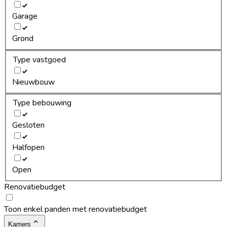
Garage
Grond
Type vastgoed
Nieuwbouw
Type bebouwing
Gesloten
Halfopen
Open
Renovatiebudget
Toon enkel panden met renovatiebudget
Kamers