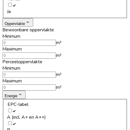
Ja
Oppervlakte
Bewoonbare oppervlakte
Minimum
m²
Maximum
m²
Perceeloppervlakte
Minimum
m²
Maximum
m²
Energie
EPC-label
A (incl. A+ en A++)
B