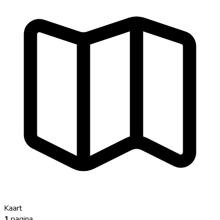
Kaart
1
pagina