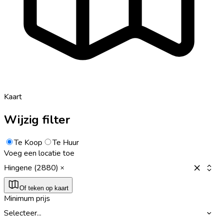
Kaart
Wijzig filter
Te Koop
Te Huur
Voeg een locatie toe
Hingene (2880)
Of teken op kaart
Minimum prijs
Selecteer...