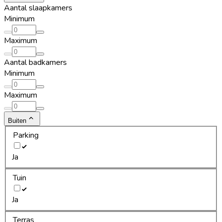
Aantal slaapkamers
Minimum
Maximum
Aantal badkamers
Minimum
Maximum
Buiten
Parking
Ja
Tuin
Ja
Terras