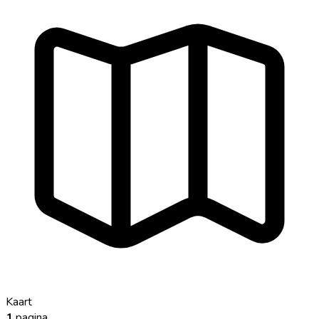
Kaart
1
pagina