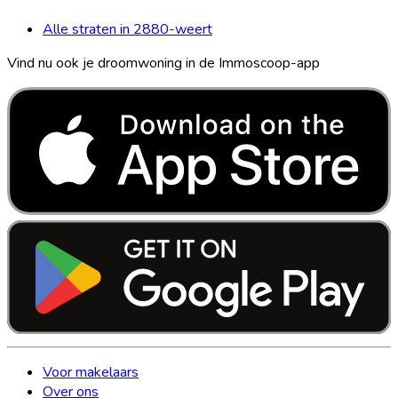
Alle straten in 2880-weert
Vind nu ook je droomwoning in de Immoscoop-app
Voor makelaars
Over ons