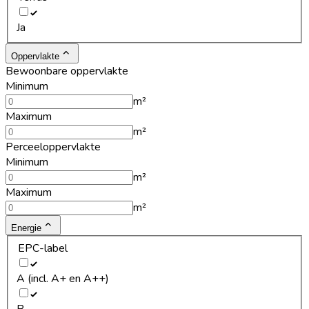
Ja
Oppervlakte
Bewoonbare oppervlakte
Minimum
m²
Maximum
m²
Perceeloppervlakte
Minimum
m²
Maximum
m²
Energie
EPC-label
A (incl. A+ en A++)
B