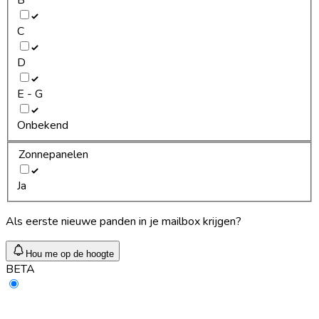
C
D
E - G
Onbekend
Zonnepanelen
Ja
Als eerste nieuwe panden in je mailbox krijgen?
Hou me op de hoogte
BETA