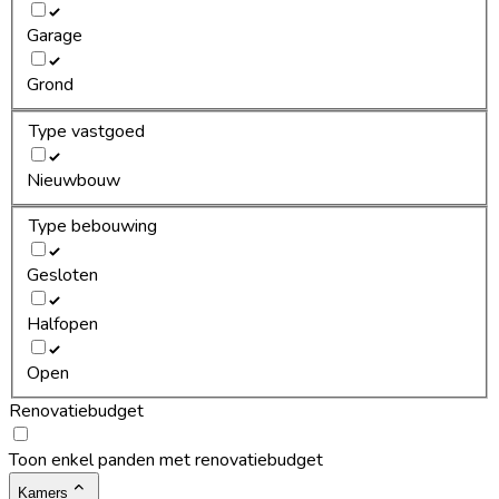
Garage
Grond
Type vastgoed
Nieuwbouw
Type bebouwing
Gesloten
Halfopen
Open
Renovatiebudget
Toon enkel panden met renovatiebudget
Kamers