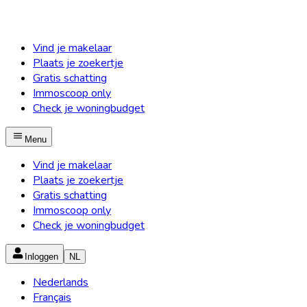
Vind je makelaar
Plaats je zoekertje
Gratis schatting
Immoscoop only
Check je woningbudget
Menu
Vind je makelaar
Plaats je zoekertje
Gratis schatting
Immoscoop only
Check je woningbudget
Inloggen
NL
Nederlands
Français