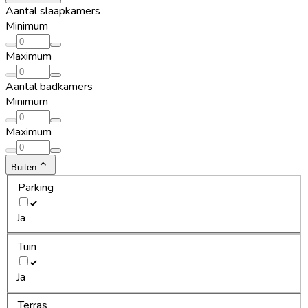
Aantal slaapkamers
Minimum
Maximum
Aantal badkamers
Minimum
Maximum
Buiten
Parking
Ja
Tuin
Ja
Terras