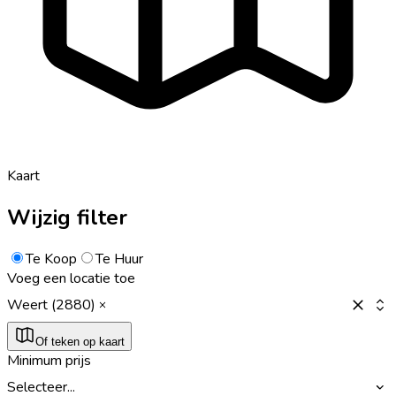
Kaart
Wijzig filter
Te Koop
Te Huur
Voeg een locatie toe
Weert (2880)
Of teken op kaart
Minimum prijs
Selecteer...