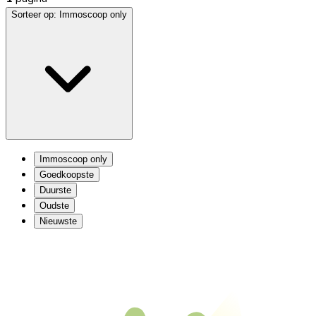
Sorteer op:
Immoscoop only
Immoscoop only
Goedkoopste
Duurste
Oudste
Nieuwste