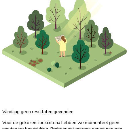
Vandaag geen resultaten gevonden
Voor de gekozen zoekcriteria hebben we momenteel geen
panden ter beschikking. Probeer het morgen gerust nog een