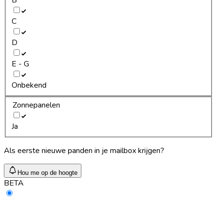
C
D
E - G
Onbekend
Zonnepanelen
Ja
Als eerste nieuwe panden in je mailbox krijgen?
Hou me op de hoogte
BETA