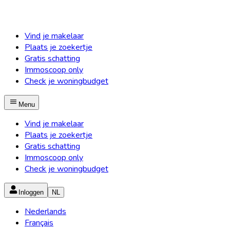
Vind je makelaar
Plaats je zoekertje
Gratis schatting
Immoscoop only
Check je woningbudget
Menu
Vind je makelaar
Plaats je zoekertje
Gratis schatting
Immoscoop only
Check je woningbudget
Inloggen
NL
Nederlands
Français