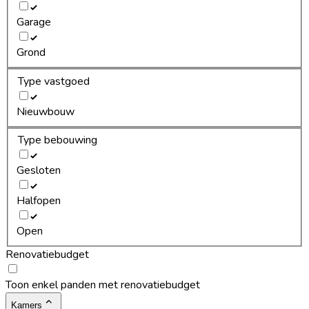
Garage
Grond
Type vastgoed
Nieuwbouw
Type bebouwing
Gesloten
Halfopen
Open
Renovatiebudget
Toon enkel panden met renovatiebudget
Kamers