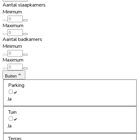
Aantal slaapkamers
Minimum
Maximum
Aantal badkamers
Minimum
Maximum
Buiten
Parking
Ja
Tuin
Ja
Terras