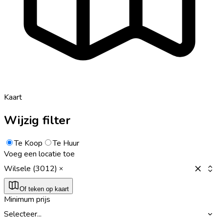
Kaart
Wijzig filter
Te Koop
Te Huur
Voeg een locatie toe
Wilsele (3012)
Of teken op kaart
Minimum prijs
Selecteer...