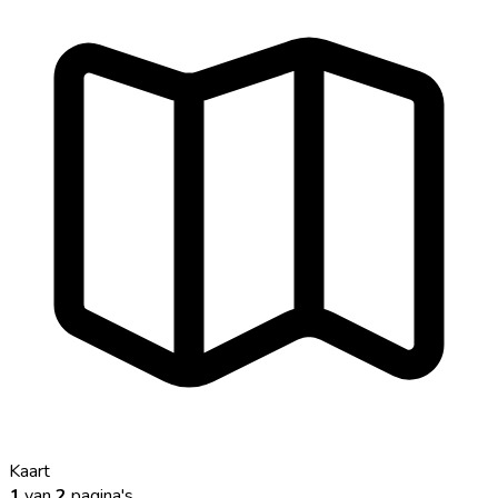
Kaart
1
van
2
pagina's