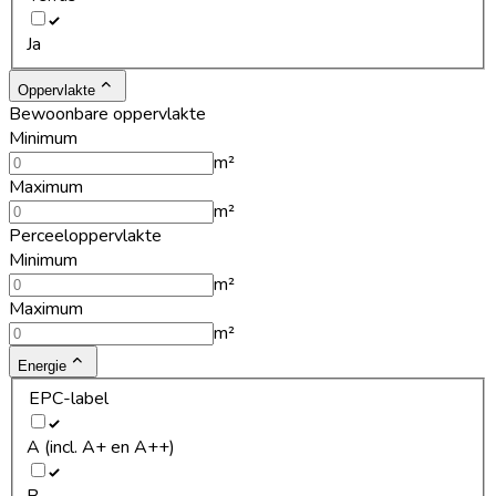
Ja
Oppervlakte
Bewoonbare oppervlakte
Minimum
m²
Maximum
m²
Perceeloppervlakte
Minimum
m²
Maximum
m²
Energie
EPC-label
A (incl. A+ en A++)
B