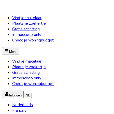
Vind je makelaar
Plaats je zoekertje
Gratis schatting
Immoscoop only
Check je woningbudget
Menu
Vind je makelaar
Plaats je zoekertje
Gratis schatting
Immoscoop only
Check je woningbudget
Inloggen
NL
Nederlands
Français