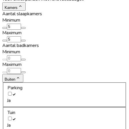
Kamers
Aantal slaapkamers
Minimum
Maximum
Aantal badkamers
Minimum
Maximum
Buiten
Parking
Ja
Tuin
Ja