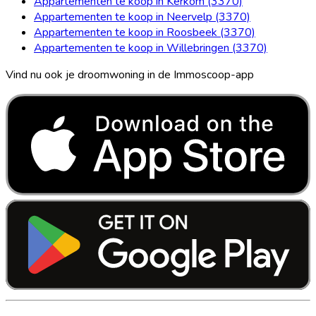
Appartementen te koop in Kerkom (3370)
Appartementen te koop in Neervelp (3370)
Appartementen te koop in Roosbeek (3370)
Appartementen te koop in Willebringen (3370)
Vind nu ook je droomwoning in de Immoscoop-app