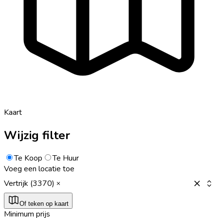
Kaart
Wijzig filter
Te Koop
Te Huur
Voeg een locatie toe
Vertrijk (3370)
Of teken op kaart
Minimum prijs