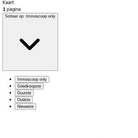
Kaart
1
pagina
Sorteer op:
Immoscoop only
Immoscoop only
Goedkoopste
Duurste
Oudste
Nieuwste