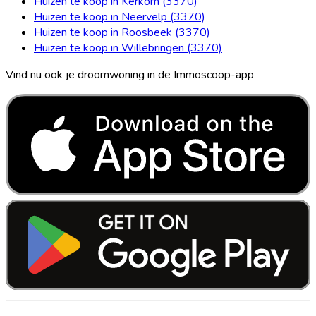
Huizen te koop in Kerkom (3370)
Huizen te koop in Neervelp (3370)
Huizen te koop in Roosbeek (3370)
Huizen te koop in Willebringen (3370)
Vind nu ook je droomwoning in de Immoscoop-app