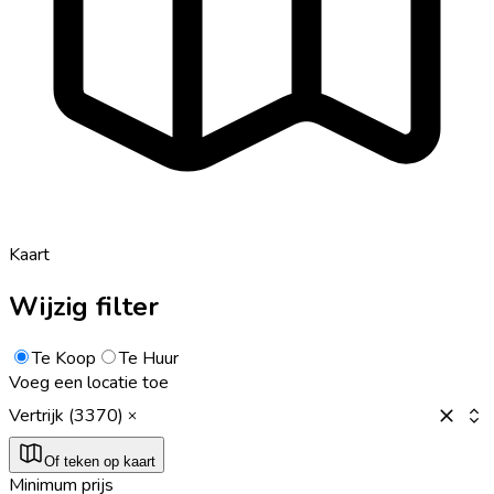
Kaart
Wijzig filter
Te Koop
Te Huur
Voeg een locatie toe
Vertrijk (3370)
Of teken op kaart
Minimum prijs