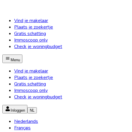
Vind je makelaar
Plaats je zoekertje
Gratis schatting
Immoscoop only
Check je woningbudget
Menu
Vind je makelaar
Plaats je zoekertje
Gratis schatting
Immoscoop only
Check je woningbudget
Inloggen
NL
Nederlands
Français