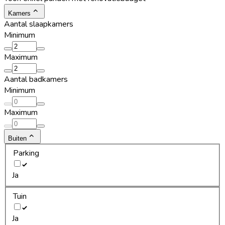
Kamers
Aantal slaapkamers
Minimum
Maximum
Aantal badkamers
Minimum
Maximum
Buiten
Parking
Ja
Tuin
Ja