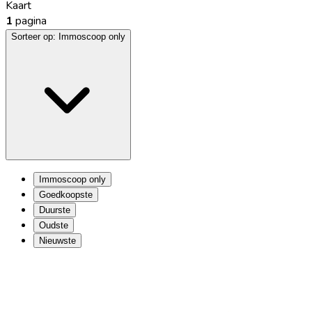
Kaart
1
pagina
Sorteer op:
Immoscoop only
Immoscoop only
Goedkoopste
Duurste
Oudste
Nieuwste