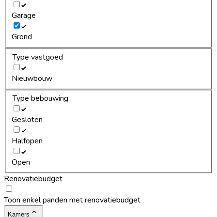
Garage
Grond
Type vastgoed
Nieuwbouw
Type bebouwing
Gesloten
Halfopen
Open
Renovatiebudget
Toon enkel panden met renovatiebudget
Kamers