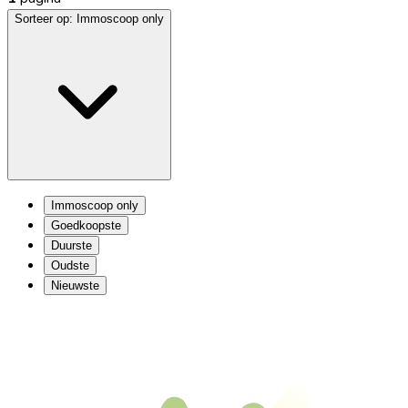
Sorteer op:
Immoscoop only
Immoscoop only
Goedkoopste
Duurste
Oudste
Nieuwste