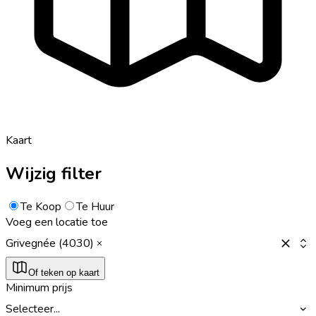
Kaart
Wijzig filter
Te Koop
Te Huur
Voeg een locatie toe
Grivegnée (4030)
Of teken op kaart
Minimum prijs
Selecteer...