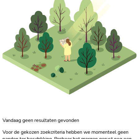
Vandaag geen resultaten gevonden
Voor de gekozen zoekcriteria hebben we momenteel geen
panden ter beschikking. Probeer het morgen gerust nog een