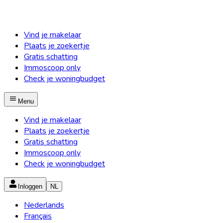
Vind je makelaar
Plaats je zoekertje
Gratis schatting
Immoscoop only
Check je woningbudget
Menu
Vind je makelaar
Plaats je zoekertje
Gratis schatting
Immoscoop only
Check je woningbudget
Inloggen
NL
Nederlands
Français