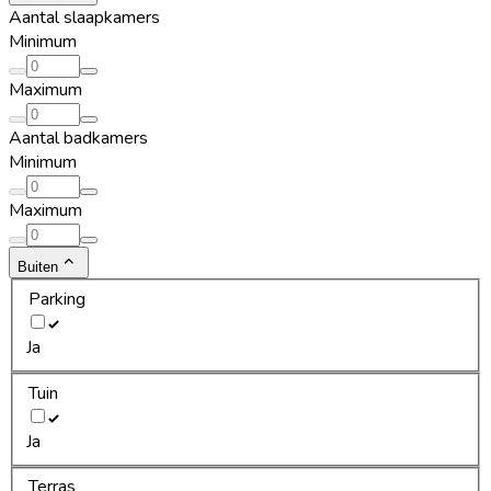
Aantal slaapkamers
Minimum
Maximum
Aantal badkamers
Minimum
Maximum
Buiten
Parking
Ja
Tuin
Ja
Terras