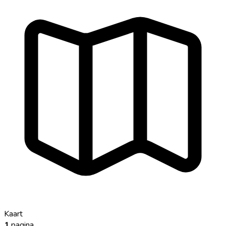
Kaart
1
pagina