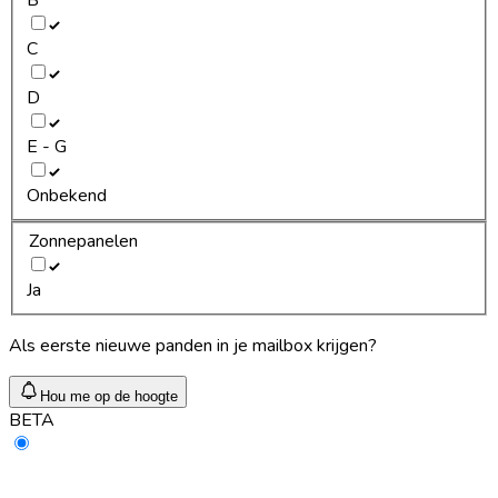
C
D
E - G
Onbekend
Zonnepanelen
Ja
Als eerste nieuwe panden in je mailbox krijgen?
Hou me op de hoogte
BETA