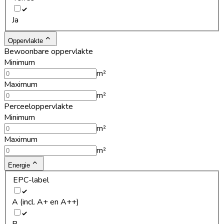
Ja
Oppervlakte
Bewoonbare oppervlakte
Minimum
m²
Maximum
m²
Perceeloppervlakte
Minimum
m²
Maximum
m²
Energie
EPC-label
A (incl. A+ en A++)
B