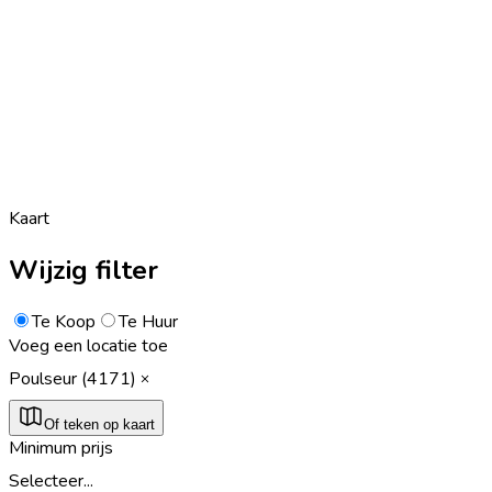
Kaart
Wijzig filter
Te Koop
Te Huur
Voeg een locatie toe
Poulseur (4171)
Of teken op kaart
Minimum prijs
Selecteer...