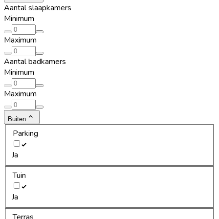
Aantal slaapkamers
Minimum
Maximum
Aantal badkamers
Minimum
Maximum
Buiten
Parking
Ja
Tuin
Ja
Terras