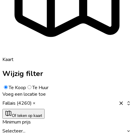
Kaart
Wijzig filter
Te Koop
Te Huur
Voeg een locatie toe
Fallais (4260)
Of teken op kaart
Minimum prijs
Selecteer...