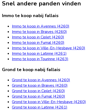
Snel andere panden vinden
Immo te koop nabij fallais
Immo te koop in Avennes (4260)
Immo te koop in Braives (4260)
Immo te koop in Ciplet (4260)
Immo te koop in Fumal (4260)
Immo te koop in Ville-En-Hesbaye (4260)
Immo te koop in Latinne (4261)
Immo te koop in Tourinne (4263)
Grond te koop nabij fallais
Grond te koop in Avennes (4260)
Grond te koop in Braives (4260)
Grond te koop in Ciplet (4260)
Grond te koop in Fumal (4260)
Grond te koop in Ville-En-Hesbaye (4260)
Grond te koop in Latinne (4261)