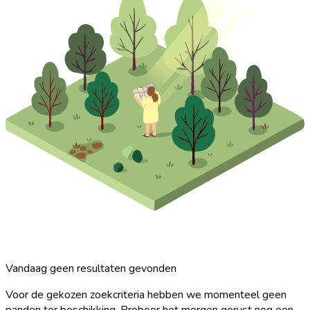
Vandaag geen resultaten gevonden
Voor de gekozen zoekcriteria hebben we momenteel geen
panden ter beschikking. Probeer het morgen gerust nog een