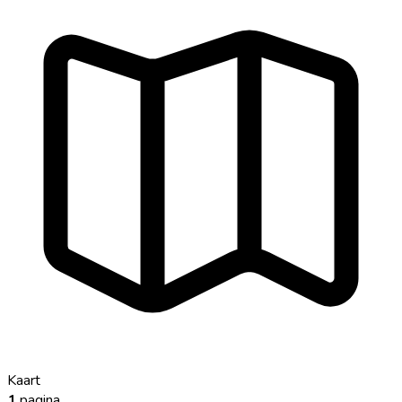
Kaart
1
pagina