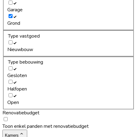
Garage
Grond
Type vastgoed
Nieuwbouw
Type bebouwing
Gesloten
Halfopen
Open
Renovatiebudget
Toon enkel panden met renovatiebudget
Kamers