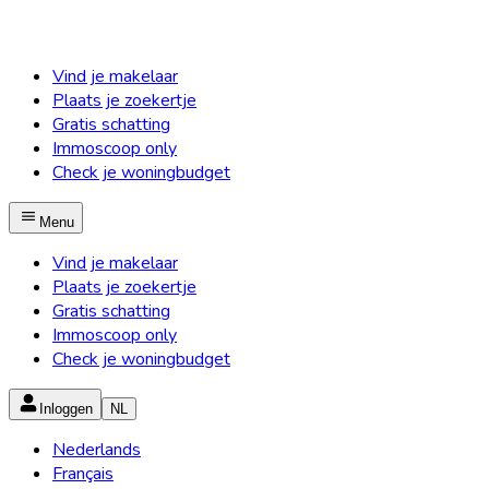
Vind je makelaar
Plaats je zoekertje
Gratis schatting
Immoscoop only
Check je woningbudget
Menu
Vind je makelaar
Plaats je zoekertje
Gratis schatting
Immoscoop only
Check je woningbudget
Inloggen
NL
Nederlands
Français