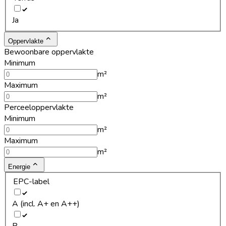
Ja
Oppervlakte
Bewoonbare oppervlakte
Minimum
m²
Maximum
m²
Perceeloppervlakte
Minimum
m²
Maximum
m²
Energie
EPC-label
A (incl. A+ en A++)
B