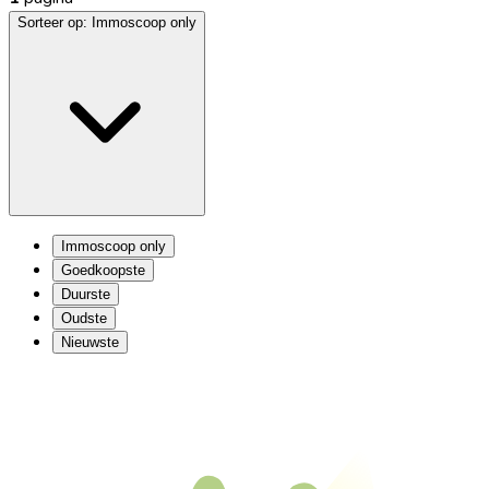
Sorteer op:
Immoscoop only
Immoscoop only
Goedkoopste
Duurste
Oudste
Nieuwste