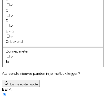
C
D
E - G
Onbekend
Zonnepanelen
Ja
Als eerste nieuwe panden in je mailbox krijgen?
Hou me op de hoogte
BETA