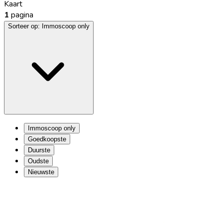
Kaart
1
pagina
Sorteer op:
Immoscoop only
Immoscoop only
Goedkoopste
Duurste
Oudste
Nieuwste