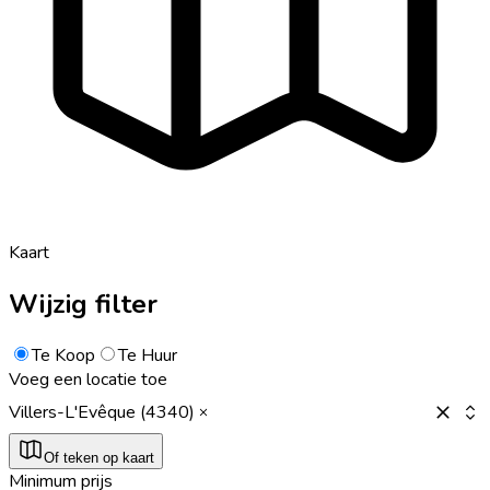
Kaart
Wijzig filter
Te Koop
Te Huur
Voeg een locatie toe
Villers-L'Evêque (4340)
Of teken op kaart
Minimum prijs