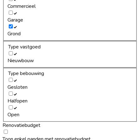
Commercieel
Garage
Grond
Type vastgoed
Nieuwbouw
Type bebouwing
Gesloten
Halfopen
Open
Renovatiebudget
Toon enkel panden met renovatiebudget