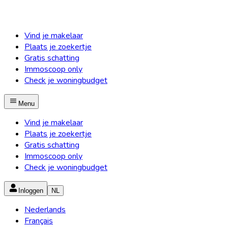
Vind je makelaar
Plaats je zoekertje
Gratis schatting
Immoscoop only
Check je woningbudget
Menu
Vind je makelaar
Plaats je zoekertje
Gratis schatting
Immoscoop only
Check je woningbudget
Inloggen
NL
Nederlands
Français