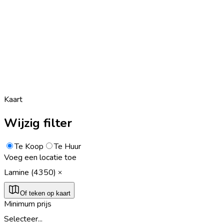
Kaart
Wijzig filter
Te Koop
Te Huur
Voeg een locatie toe
Lamine (4350)
Of teken op kaart
Minimum prijs
Selecteer...