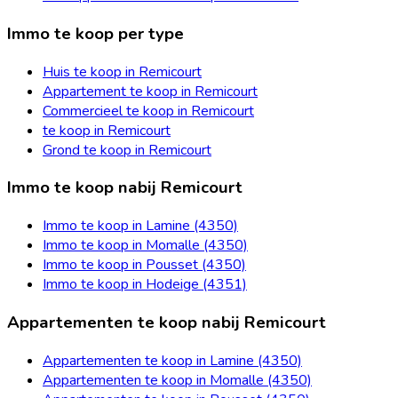
Immo te koop per type
Huis te koop in Remicourt
Appartement te koop in Remicourt
Commercieel te koop in Remicourt
te koop in Remicourt
Grond te koop in Remicourt
Immo te koop nabij Remicourt
Immo te koop in Lamine (4350)
Immo te koop in Momalle (4350)
Immo te koop in Pousset (4350)
Immo te koop in Hodeige (4351)
Appartementen te koop nabij Remicourt
Appartementen te koop in Lamine (4350)
Appartementen te koop in Momalle (4350)