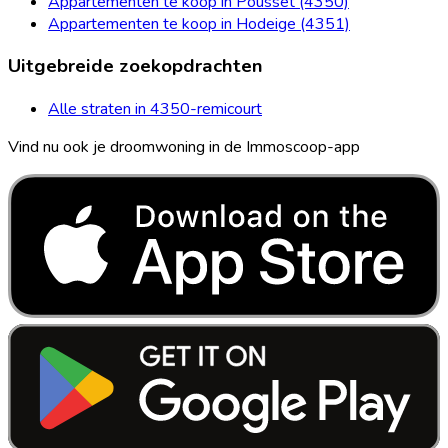
Appartementen te koop in Pousset (4350)
Appartementen te koop in Hodeige (4351)
Uitgebreide zoekopdrachten
Alle straten in 4350-remicourt
Vind nu ook je droomwoning in de Immoscoop-app