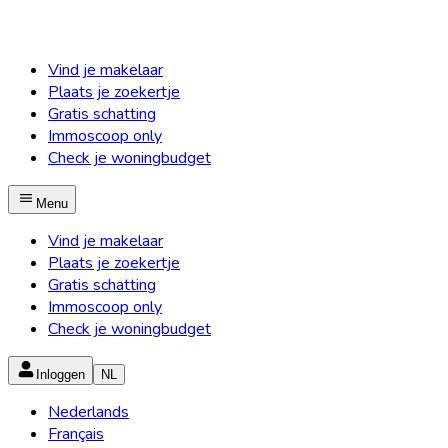
Vind je makelaar
Plaats je zoekertje
Gratis schatting
Immoscoop only
Check je woningbudget
Menu
Vind je makelaar
Plaats je zoekertje
Gratis schatting
Immoscoop only
Check je woningbudget
Inloggen
NL
Nederlands
Français