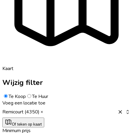
Kaart
Wijzig filter
Te Koop
Te Huur
Voeg een locatie toe
Remicourt (4350)
Of teken op kaart
Minimum prijs