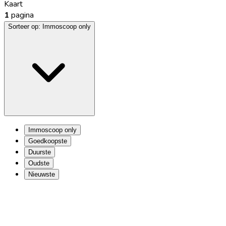
Kaart
1
pagina
Sorteer op:
Immoscoop only
Immoscoop only
Goedkoopste
Duurste
Oudste
Nieuwste