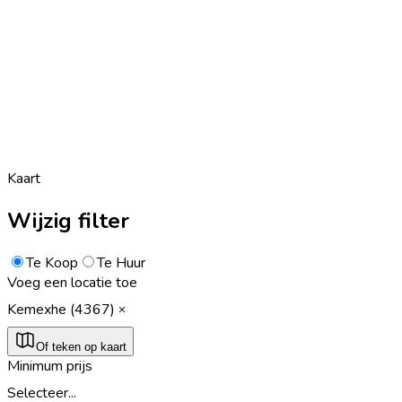
Kaart
Wijzig filter
Te Koop
Te Huur
Voeg een locatie toe
Kemexhe (4367)
Of teken op kaart
Minimum prijs
Selecteer...