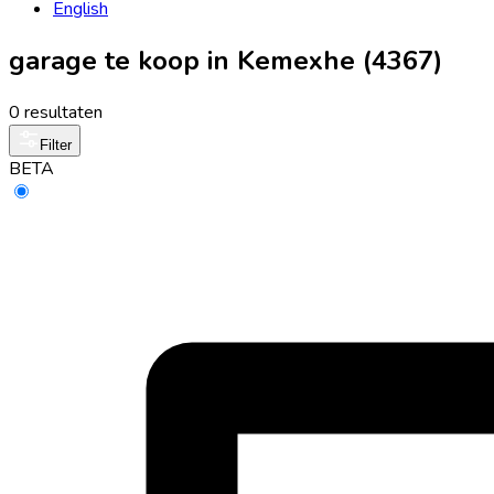
English
garage te koop in Kemexhe (4367)
0 resultaten
Filter
BETA