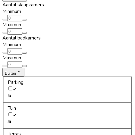
Aantal slaapkamers
Minimum
Maximum
Aantal badkamers
Minimum
Maximum
Buiten
Parking
Ja
Tuin
Ja
Terras