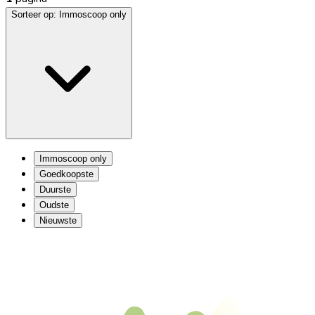
Sorteer op:
Immoscoop only
Immoscoop only
Goedkoopste
Duurste
Oudste
Nieuwste