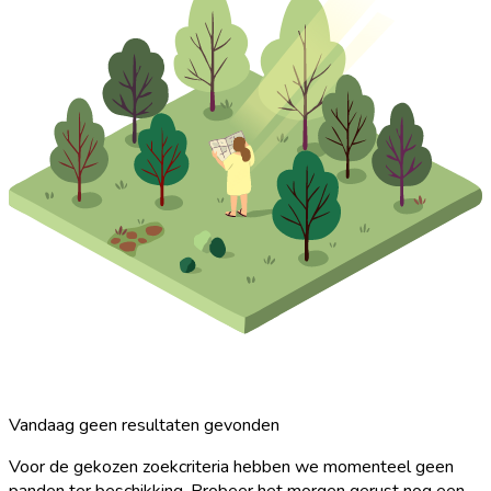
Vandaag geen resultaten gevonden
Voor de gekozen zoekcriteria hebben we momenteel geen
panden ter beschikking. Probeer het morgen gerust nog een