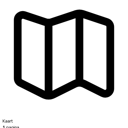
Kaart
1
pagina