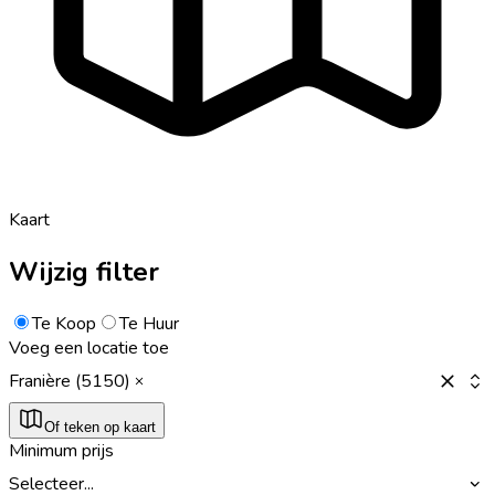
Kaart
Wijzig filter
Te Koop
Te Huur
Voeg een locatie toe
Franière (5150)
Of teken op kaart
Minimum prijs
Selecteer...