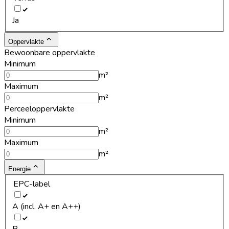
Ja
Oppervlakte
Bewoonbare oppervlakte
Minimum
m²
Maximum
m²
Perceeloppervlakte
Minimum
m²
Maximum
m²
Energie
EPC-label
A (incl. A+ en A++)
B