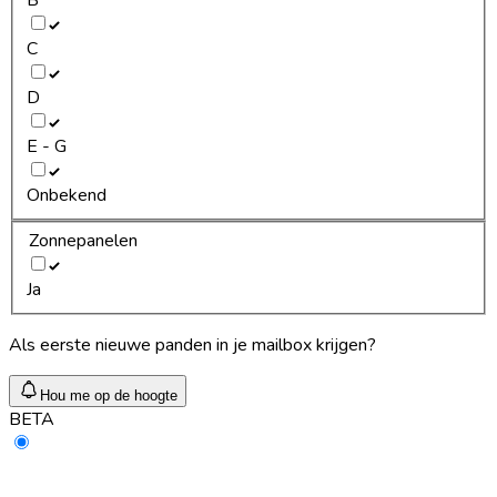
C
D
E - G
Onbekend
Zonnepanelen
Ja
Als eerste nieuwe panden in je mailbox krijgen?
Hou me op de hoogte
BETA