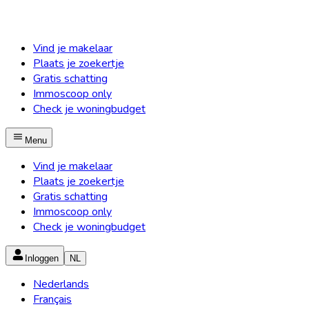
Vind je makelaar
Plaats je zoekertje
Gratis schatting
Immoscoop only
Check je woningbudget
Menu
Vind je makelaar
Plaats je zoekertje
Gratis schatting
Immoscoop only
Check je woningbudget
Inloggen
NL
Nederlands
Français