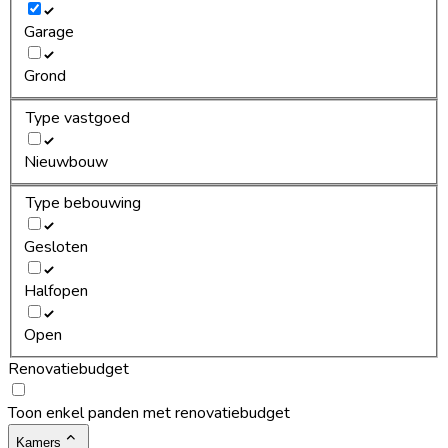
Garage
Grond
Type vastgoed
Nieuwbouw
Type bebouwing
Gesloten
Halfopen
Open
Renovatiebudget
Toon enkel panden met renovatiebudget
Kamers