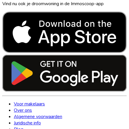
Vind nu ook je droomwoning in de Immoscoop-app
Voor makelaars
Over ons
Algemene voorwaarden
Juridische info