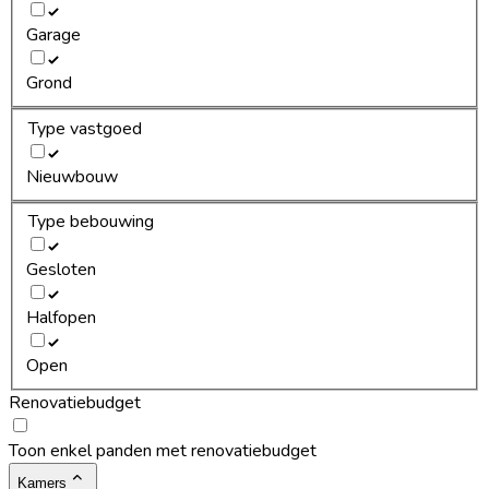
Garage
Grond
Type vastgoed
Nieuwbouw
Type bebouwing
Gesloten
Halfopen
Open
Renovatiebudget
Toon enkel panden met renovatiebudget
Kamers