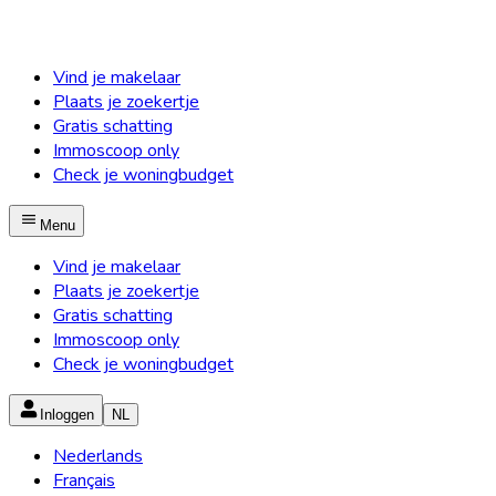
Vind je makelaar
Plaats je zoekertje
Gratis schatting
Immoscoop only
Check je woningbudget
Menu
Vind je makelaar
Plaats je zoekertje
Gratis schatting
Immoscoop only
Check je woningbudget
Inloggen
NL
Nederlands
Français