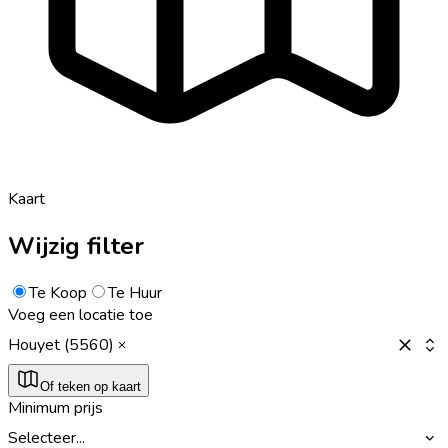
Kaart
Wijzig filter
Te Koop
Te Huur
Voeg een locatie toe
Houyet (5560)
Of teken op kaart
Minimum prijs
Selecteer...