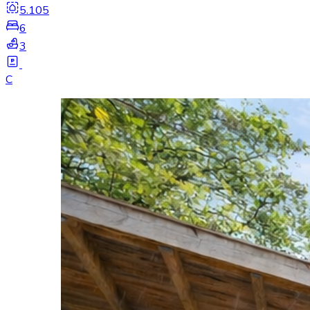
5.105
6
3
C