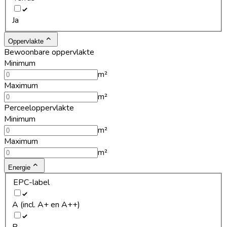
Ja
Oppervlakte
Bewoonbare oppervlakte
Minimum
m²
Maximum
m²
Perceeloppervlakte
Minimum
m²
Maximum
m²
Energie
EPC-label
A (incl. A+ en A++)
B