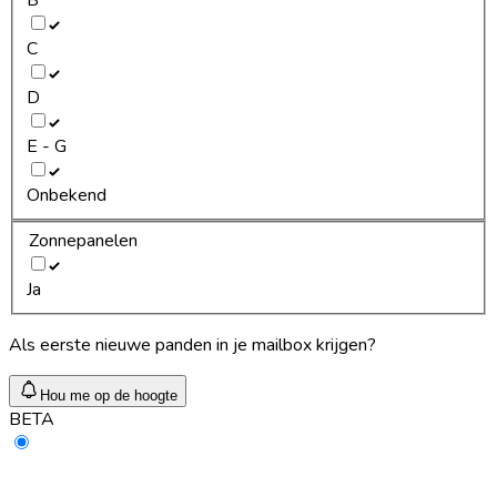
C
D
E - G
Onbekend
Zonnepanelen
Ja
Als eerste nieuwe panden in je mailbox krijgen?
Hou me op de hoogte
BETA