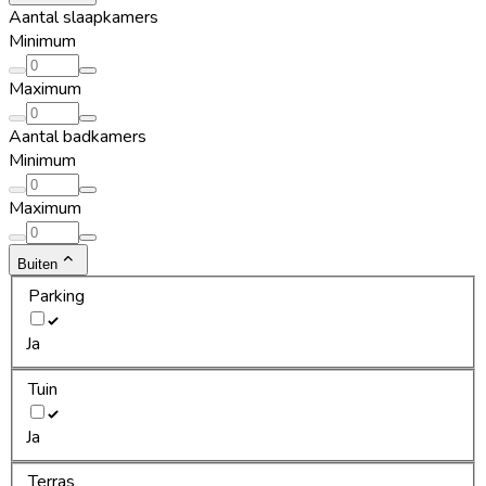
Aantal slaapkamers
Minimum
Maximum
Aantal badkamers
Minimum
Maximum
Buiten
Parking
Ja
Tuin
Ja
Terras