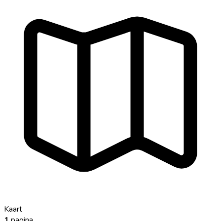
Kaart
1
pagina