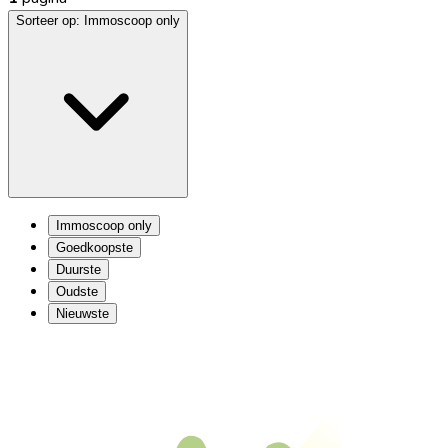
Sorteer op:
Immoscoop only
Immoscoop only
Goedkoopste
Duurste
Oudste
Nieuwste