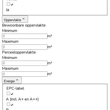
Ja
Oppervlakte
Bewoonbare oppervlakte
Minimum
m²
Maximum
m²
Perceeloppervlakte
Minimum
m²
Maximum
m²
Energie
EPC-label
A (incl. A+ en A++)
B