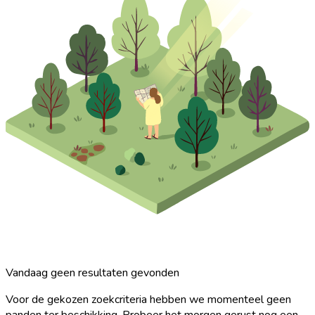
Vandaag geen resultaten gevonden
Voor de gekozen zoekcriteria hebben we momenteel geen
panden ter beschikking. Probeer het morgen gerust nog een