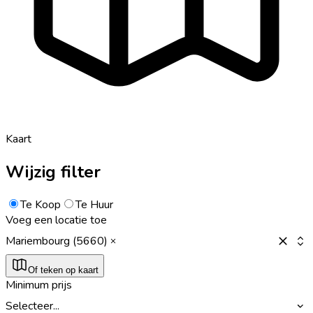
Kaart
Wijzig filter
Te Koop
Te Huur
Voeg een locatie toe
Mariembourg (5660)
Of teken op kaart
Minimum prijs
Selecteer...