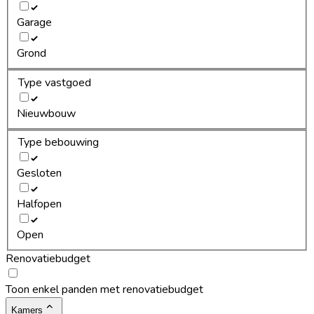
Garage
Grond
Type vastgoed
Nieuwbouw
Type bebouwing
Gesloten
Halfopen
Open
Renovatiebudget
Toon enkel panden met renovatiebudget
Kamers