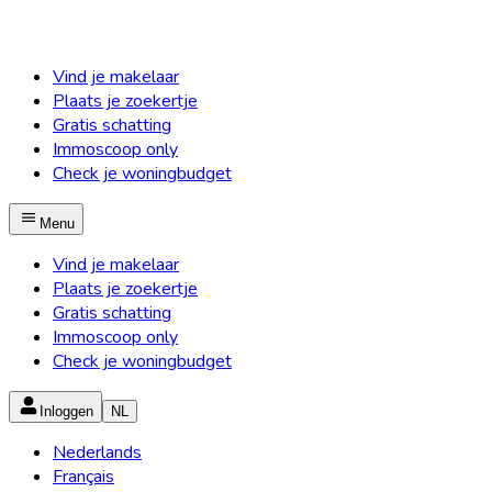
Vind je makelaar
Plaats je zoekertje
Gratis schatting
Immoscoop only
Check je woningbudget
Menu
Vind je makelaar
Plaats je zoekertje
Gratis schatting
Immoscoop only
Check je woningbudget
Inloggen
NL
Nederlands
Français