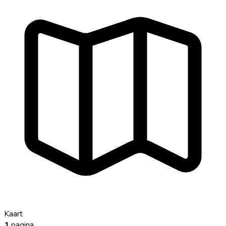
Kaart
1
pagina