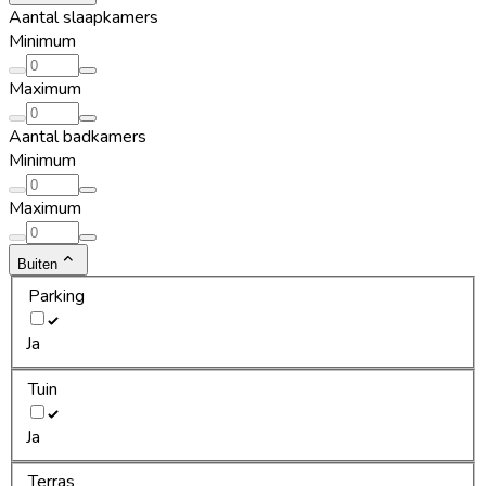
Aantal slaapkamers
Minimum
Maximum
Aantal badkamers
Minimum
Maximum
Buiten
Parking
Ja
Tuin
Ja
Terras