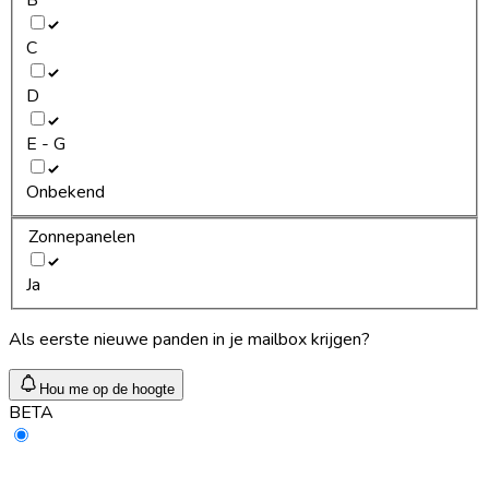
C
D
E - G
Onbekend
Zonnepanelen
Ja
Als eerste nieuwe panden in je mailbox krijgen?
Hou me op de hoogte
BETA