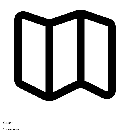
Kaart
1
pagina