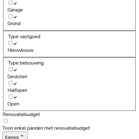
Garage
Grond
Type vastgoed
Nieuwbouw
Type bebouwing
Gesloten
Halfopen
Open
Renovatiebudget
Toon enkel panden met renovatiebudget
Kamers