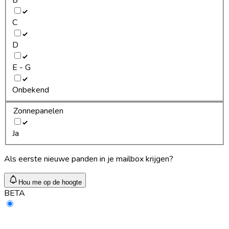
C
D
E - G
Onbekend
Zonnepanelen
Ja
Als eerste nieuwe panden in je mailbox krijgen?
Hou me op de hoogte
BETA