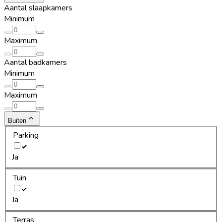
Aantal slaapkamers
Minimum
Maximum
Aantal badkamers
Minimum
Maximum
Buiten
Parking
Ja
Tuin
Ja
Terras