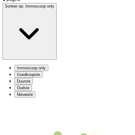
Sorteer op:
Immoscoop only
Immoscoop only
Goedkoopste
Duurste
Oudste
Nieuwste