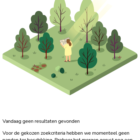
Vandaag geen resultaten gevonden
Voor de gekozen zoekcriteria hebben we momenteel geen
panden ter beschikking. Probeer het morgen gerust nog een