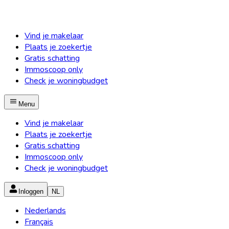
Vind je makelaar
Plaats je zoekertje
Gratis schatting
Immoscoop only
Check je woningbudget
Menu
Vind je makelaar
Plaats je zoekertje
Gratis schatting
Immoscoop only
Check je woningbudget
Inloggen
NL
Nederlands
Français