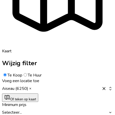
Kaart
Wijzig filter
Te Koop
Te Huur
Voeg een locatie toe
Aiseau (6250)
Of teken op kaart
Minimum prijs
Selecteer...