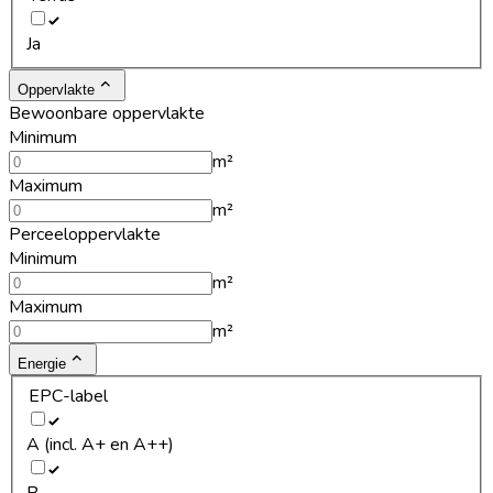
Ja
Oppervlakte
Bewoonbare oppervlakte
Minimum
m²
Maximum
m²
Perceeloppervlakte
Minimum
m²
Maximum
m²
Energie
EPC-label
A (incl. A+ en A++)
B