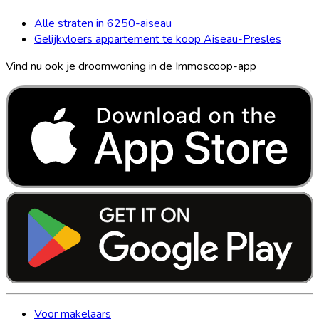
Alle straten in 6250-aiseau
Gelijkvloers appartement te koop Aiseau-Presles
Vind nu ook je droomwoning in de Immoscoop-app
Voor makelaars