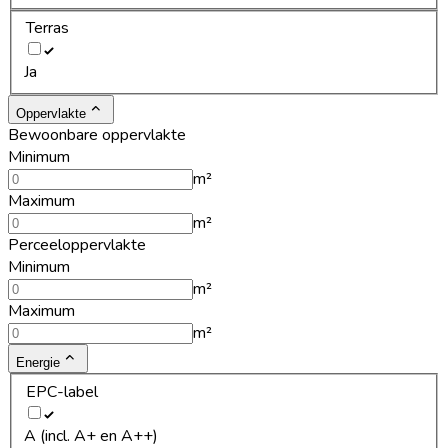
Terras
Ja
Oppervlakte
Bewoonbare oppervlakte
Minimum
m²
Maximum
m²
Perceeloppervlakte
Minimum
m²
Maximum
m²
Energie
EPC-label
A (incl. A+ en A++)