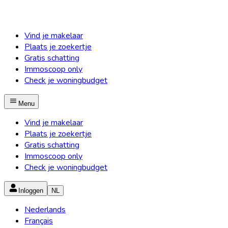
Vind je makelaar
Plaats je zoekertje
Gratis schatting
Immoscoop only
Check je woningbudget
Menu
Vind je makelaar
Plaats je zoekertje
Gratis schatting
Immoscoop only
Check je woningbudget
Inloggen
NL
Nederlands
Français