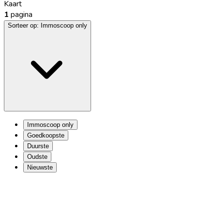
Kaart
1
pagina
Sorteer op:
Immoscoop only
Immoscoop only
Goedkoopste
Duurste
Oudste
Nieuwste