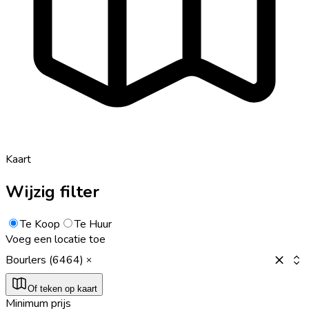
Kaart
Wijzig filter
Te Koop
Te Huur
Voeg een locatie toe
Bourlers (6464)
Of teken op kaart
Minimum prijs