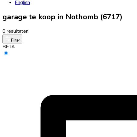
English
garage te koop in Nothomb (6717)
0 resultaten
Filter
BETA