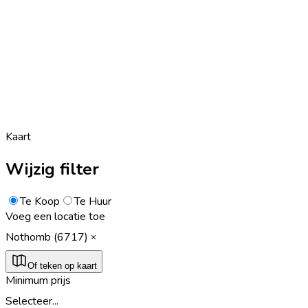
Kaart
Wijzig filter
Te Koop
Te Huur
Voeg een locatie toe
Nothomb (6717)
Of teken op kaart
Minimum prijs
Selecteer...