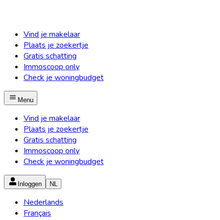
Vind je makelaar
Plaats je zoekertje
Gratis schatting
Immoscoop only
Check je woningbudget
Menu
Vind je makelaar
Plaats je zoekertje
Gratis schatting
Immoscoop only
Check je woningbudget
Inloggen
NL
Nederlands
Français