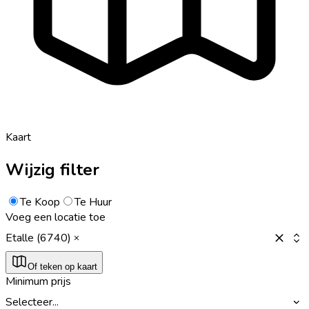
Kaart
Wijzig filter
Te Koop
Te Huur
Voeg een locatie toe
Etalle (6740)
Of teken op kaart
Minimum prijs
Selecteer...