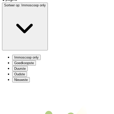
Sorteer op:
Immoscoop only
Immoscoop only
Goedkoopste
Duurste
Oudste
Nieuwste