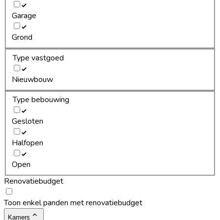
Garage
Grond
Type vastgoed
Nieuwbouw
Type bebouwing
Gesloten
Halfopen
Open
Renovatiebudget
Toon enkel panden met renovatiebudget
Kamers