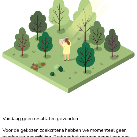
Vandaag geen resultaten gevonden
Voor de gekozen zoekcriteria hebben we momenteel geen
panden ter beschikking. Probeer het morgen gerust nog een