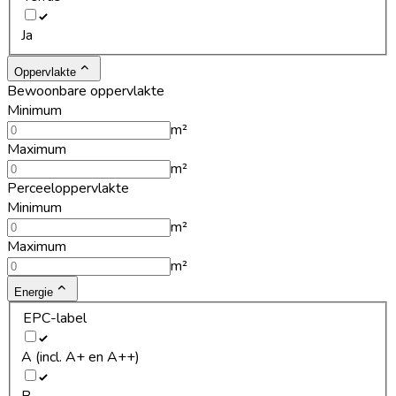
Ja
Oppervlakte
Bewoonbare oppervlakte
Minimum
m²
Maximum
m²
Perceeloppervlakte
Minimum
m²
Maximum
m²
Energie
EPC-label
A (incl. A+ en A++)
B