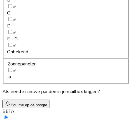
C
D
E - G
Onbekend
Zonnepanelen
Ja
Als eerste nieuwe panden in je mailbox krijgen?
Hou me op de hoogte
BETA