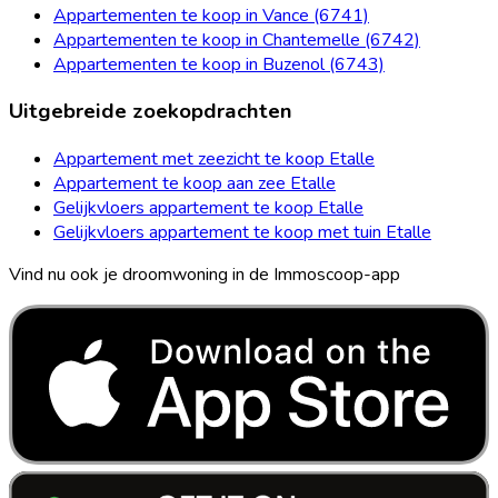
Appartementen te koop in Vance (6741)
Appartementen te koop in Chantemelle (6742)
Appartementen te koop in Buzenol (6743)
Uitgebreide zoekopdrachten
Appartement met zeezicht te koop Etalle
Appartement te koop aan zee Etalle
Gelijkvloers appartement te koop Etalle
Gelijkvloers appartement te koop met tuin Etalle
Vind nu ook je droomwoning in de Immoscoop-app