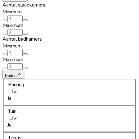
Aantal slaapkamers
Minimum
Maximum
Aantal badkamers
Minimum
Maximum
Buiten
Parking
Ja
Tuin
Ja
Terras