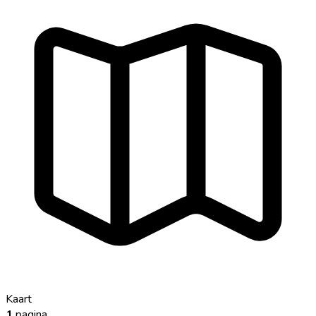
Kaart
1
pagina