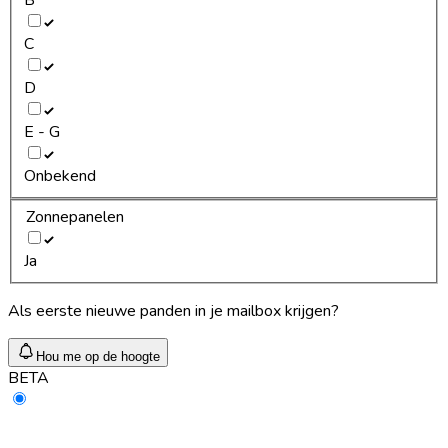
C
D
E - G
Onbekend
Zonnepanelen
Ja
Als eerste nieuwe panden in je mailbox krijgen?
Hou me op de hoogte
BETA