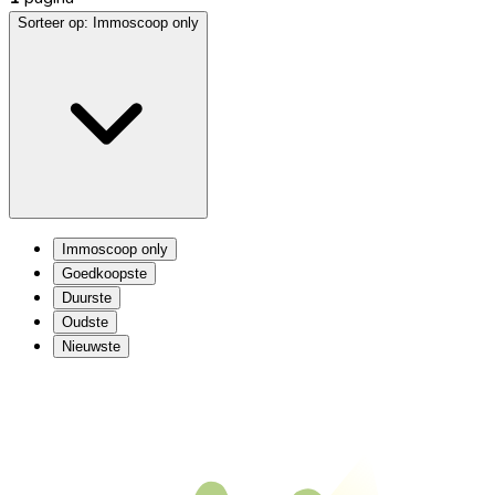
Sorteer op:
Immoscoop only
Immoscoop only
Goedkoopste
Duurste
Oudste
Nieuwste