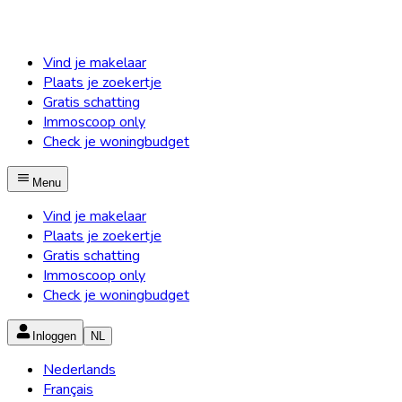
Vind je makelaar
Plaats je zoekertje
Gratis schatting
Immoscoop only
Check je woningbudget
Menu
Vind je makelaar
Plaats je zoekertje
Gratis schatting
Immoscoop only
Check je woningbudget
Inloggen
NL
Nederlands
Français