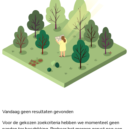
Vandaag geen resultaten gevonden
Voor de gekozen zoekcriteria hebben we momenteel geen
panden ter beschikking. Probeer het morgen gerust nog een