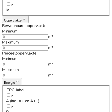
Ja
Oppervlakte
Bewoonbare oppervlakte
Minimum
m²
Maximum
m²
Perceeloppervlakte
Minimum
m²
Maximum
m²
Energie
EPC-label
A (incl. A+ en A++)
B