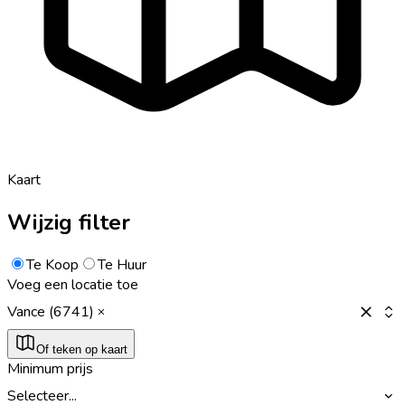
Kaart
Wijzig filter
Te Koop
Te Huur
Voeg een locatie toe
Vance (6741)
Of teken op kaart
Minimum prijs
Selecteer...