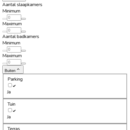
Aantal slaapkamers
Minimum
Maximum
Aantal badkamers
Minimum
Maximum
Buiten
Parking
Ja
Tuin
Ja
Terras