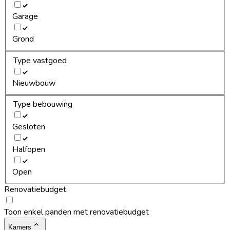
Garage
Grond
Type vastgoed
Nieuwbouw
Type bebouwing
Gesloten
Halfopen
Open
Renovatiebudget
Toon enkel panden met renovatiebudget
Kamers