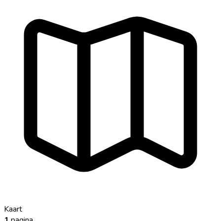
Kaart
1
pagina