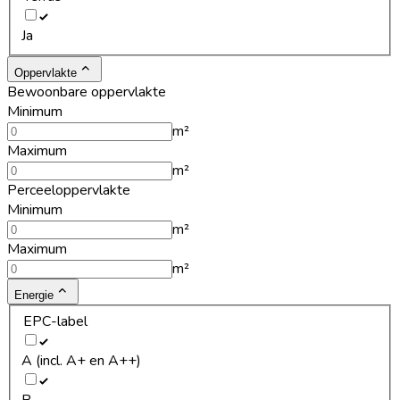
Ja
Oppervlakte
Bewoonbare oppervlakte
Minimum
m²
Maximum
m²
Perceeloppervlakte
Minimum
m²
Maximum
m²
Energie
EPC-label
A (incl. A+ en A++)
B