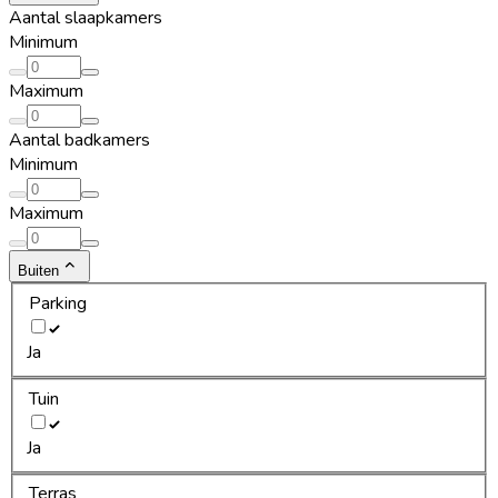
Aantal slaapkamers
Minimum
Maximum
Aantal badkamers
Minimum
Maximum
Buiten
Parking
Ja
Tuin
Ja
Terras