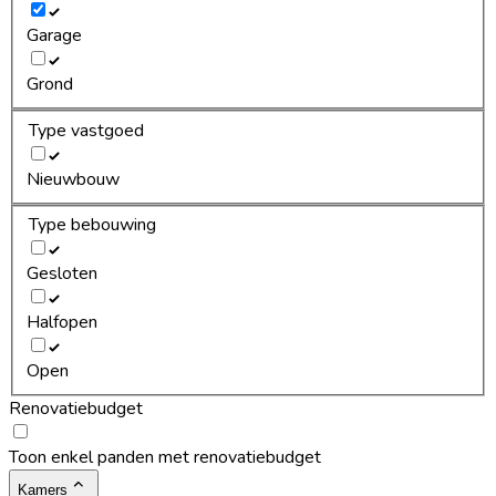
Garage
Grond
Type vastgoed
Nieuwbouw
Type bebouwing
Gesloten
Halfopen
Open
Renovatiebudget
Toon enkel panden met renovatiebudget
Kamers