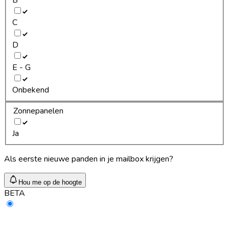
C
D
E - G
Onbekend
Zonnepanelen
Ja
Als eerste nieuwe panden in je mailbox krijgen?
Hou me op de hoogte
BETA