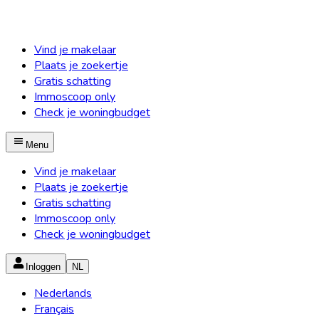
Vind je makelaar
Plaats je zoekertje
Gratis schatting
Immoscoop only
Check je woningbudget
Menu
Vind je makelaar
Plaats je zoekertje
Gratis schatting
Immoscoop only
Check je woningbudget
Inloggen
NL
Nederlands
Français