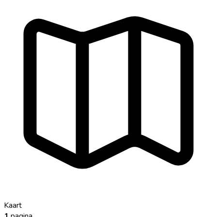
Kaart
1
pagina