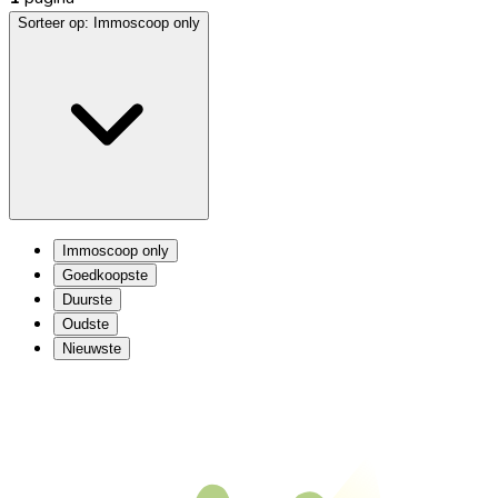
Sorteer op:
Immoscoop only
Immoscoop only
Goedkoopste
Duurste
Oudste
Nieuwste