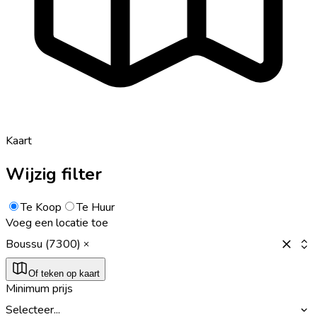
Kaart
Wijzig filter
Te Koop
Te Huur
Voeg een locatie toe
Boussu (7300)
Of teken op kaart
Minimum prijs
Selecteer...