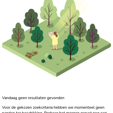
Vandaag geen resultaten gevonden
Voor de gekozen zoekcriteria hebben we momenteel geen
panden ter beschikking. Probeer het morgen gerust nog een