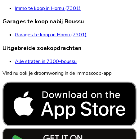
Immo te koop in Hornu (7301)
Garages te koop nabij Boussu
Garages te koop in Hornu (7301)
Uitgebreide zoekopdrachten
Alle straten in 7300-boussu
Vind nu ook je droomwoning in de Immoscoop-app