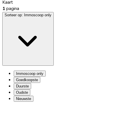
Kaart
1
pagina
Sorteer op:
Immoscoop only
Immoscoop only
Goedkoopste
Duurste
Oudste
Nieuwste