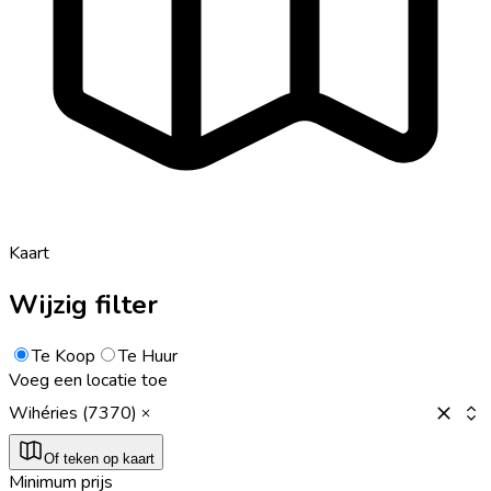
Kaart
Wijzig filter
Te Koop
Te Huur
Voeg een locatie toe
Wihéries (7370)
Of teken op kaart
Minimum prijs