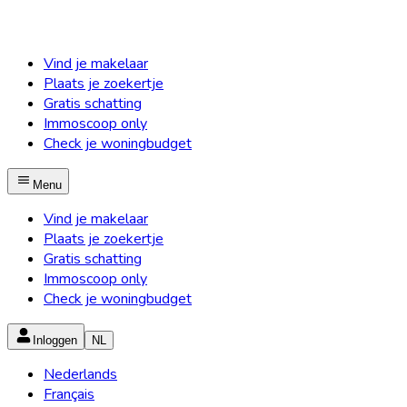
Vind je makelaar
Plaats je zoekertje
Gratis schatting
Immoscoop only
Check je woningbudget
Menu
Vind je makelaar
Plaats je zoekertje
Gratis schatting
Immoscoop only
Check je woningbudget
Inloggen
NL
Nederlands
Français