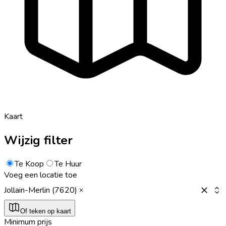
Kaart
Wijzig filter
Te Koop
Te Huur
Voeg een locatie toe
Jollain-Merlin (7620)
Of teken op kaart
Minimum prijs