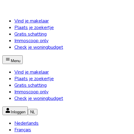
Vind je makelaar
Plaats je zoekertje
Gratis schatting
Immoscoop only
Check je woningbudget
Menu
Vind je makelaar
Plaats je zoekertje
Gratis schatting
Immoscoop only
Check je woningbudget
Inloggen
NL
Nederlands
Français