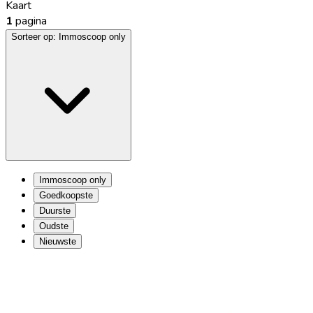
Kaart
1
pagina
Sorteer op:
Immoscoop only
Immoscoop only
Goedkoopste
Duurste
Oudste
Nieuwste