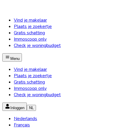
Vind je makelaar
Plaats je zoekertje
Gratis schatting
Immoscoop only
Check je woningbudget
Menu
Vind je makelaar
Plaats je zoekertje
Gratis schatting
Immoscoop only
Check je woningbudget
Inloggen
NL
Nederlands
Français