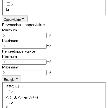
Ja
Oppervlakte
Bewoonbare oppervlakte
Minimum
m²
Maximum
m²
Perceeloppervlakte
Minimum
m²
Maximum
m²
Energie
EPC-label
A (incl. A+ en A++)
B