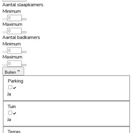
Aantal slaapkamers
Minimum
Maximum
Aantal badkamers
Minimum
Maximum
Buiten
Parking
Ja
Tuin
Ja
Terras