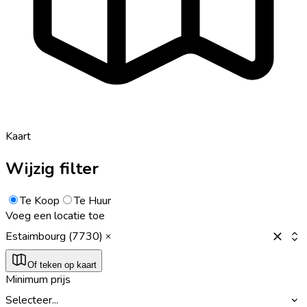
Kaart
Wijzig filter
Te Koop
Te Huur
Voeg een locatie toe
Estaimbourg (7730)
Of teken op kaart
Minimum prijs
Selecteer...