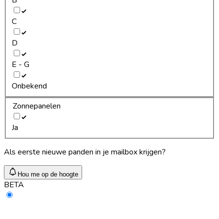
C
D
E - G
Onbekend
Zonnepanelen
Ja
Als eerste nieuwe panden in je mailbox krijgen?
Hou me op de hoogte
BETA