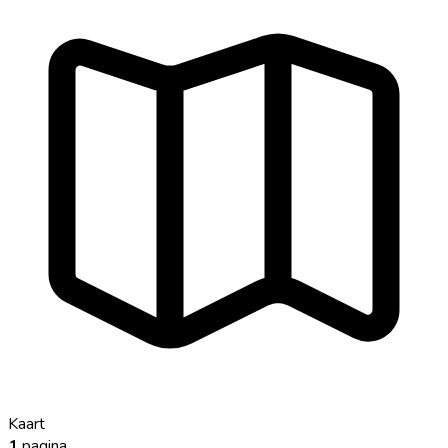
Kaart
1
pagina