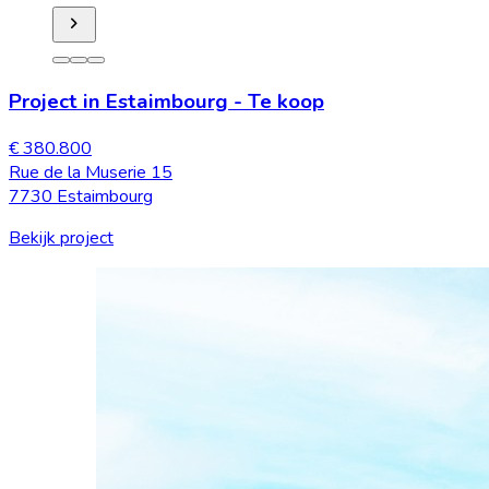
Project in Estaimbourg
-
Te koop
€ 380.800
Rue de la Muserie 15
7730 Estaimbourg
Bekijk project