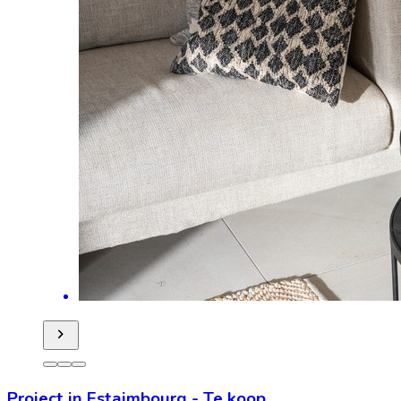
Project in Estaimbourg
-
Te koop