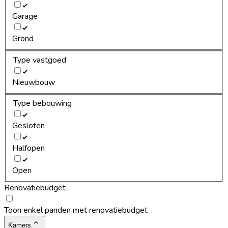
Garage
Grond
Type vastgoed
Nieuwbouw
Type bebouwing
Gesloten
Halfopen
Open
Renovatiebudget
Toon enkel panden met renovatiebudget
Kamers