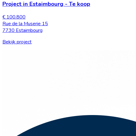
Project in Estaimbourg
-
Te koop
€ 100.800
Rue de la Muserie 15
7730 Estaimbourg
Bekijk project