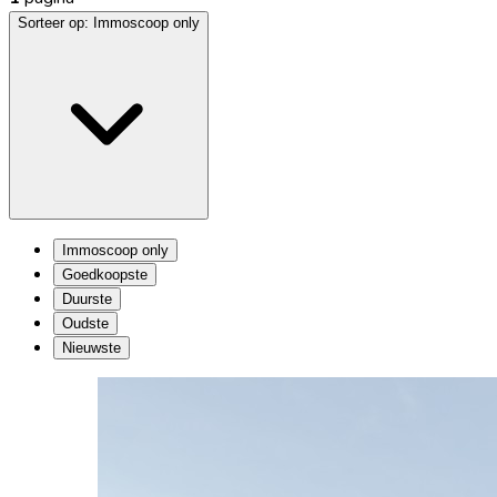
Sorteer op:
Immoscoop only
Immoscoop only
Goedkoopste
Duurste
Oudste
Nieuwste