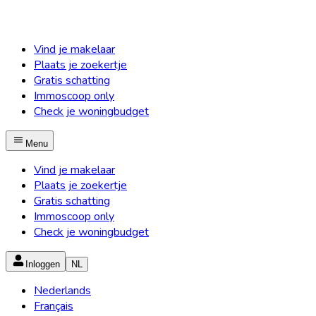
Vind je makelaar
Plaats je zoekertje
Gratis schatting
Immoscoop only
Check je woningbudget
Menu
Vind je makelaar
Plaats je zoekertje
Gratis schatting
Immoscoop only
Check je woningbudget
Inloggen
NL
Nederlands
Français