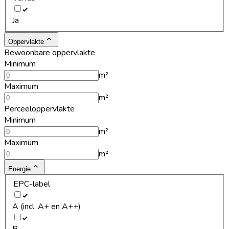
Ja
Oppervlakte
Bewoonbare oppervlakte
Minimum
m²
Maximum
m²
Perceeloppervlakte
Minimum
m²
Maximum
m²
Energie
EPC-label
A (incl. A+ en A++)
B