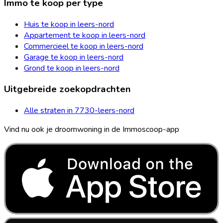
Immo te koop per type
Huis te koop in leers-nord
Appartement te koop in leers-nord
Commercieel te koop in leers-nord
Garage te koop in leers-nord
Grond te koop in leers-nord
Uitgebreide zoekopdrachten
Alle straten in 7730-leers-nord
Vind nu ook je droomwoning in de Immoscoop-app