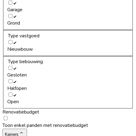
Garage
Grond
Type vastgoed
Nieuwbouw
Type bebouwing
Gesloten
Halfopen
Open
Renovatiebudget
Toon enkel panden met renovatiebudget
Kamers