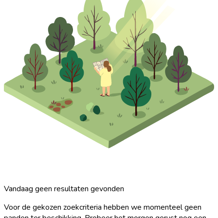
Vandaag geen resultaten gevonden
Voor de gekozen zoekcriteria hebben we momenteel geen
panden ter beschikking. Probeer het morgen gerust nog een