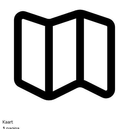
Kaart
1
pagina