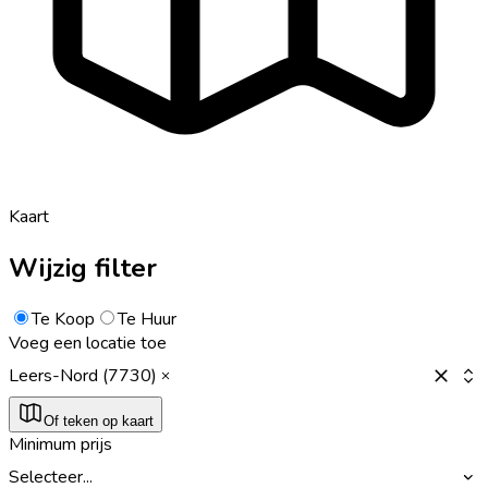
Kaart
Wijzig filter
Te Koop
Te Huur
Voeg een locatie toe
Leers-Nord (7730)
Of teken op kaart
Minimum prijs
Selecteer...