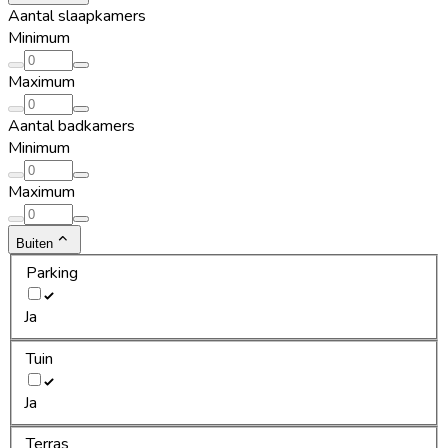
Aantal slaapkamers
Minimum
Maximum
Aantal badkamers
Minimum
Maximum
Buiten
Parking
Ja
Tuin
Ja
Terras