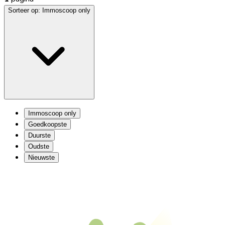
Sorteer op:
Immoscoop only
Immoscoop only
Goedkoopste
Duurste
Oudste
Nieuwste