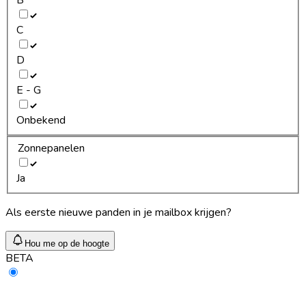
C
D
E - G
Onbekend
Zonnepanelen
Ja
Als eerste nieuwe panden in je mailbox krijgen?
Hou me op de hoogte
BETA