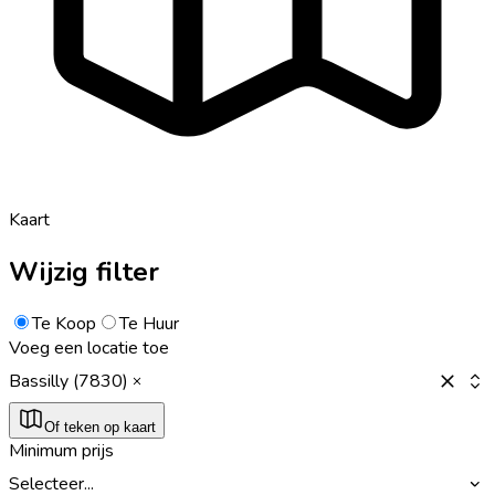
Kaart
Wijzig filter
Te Koop
Te Huur
Voeg een locatie toe
Bassilly (7830)
Of teken op kaart
Minimum prijs
Selecteer...