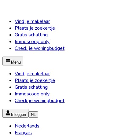
Vind je makelaar
Plaats je zoekertje
Gratis schatting
Immoscoop only
Check je woningbudget
Menu
Vind je makelaar
Plaats je zoekertje
Gratis schatting
Immoscoop only
Check je woningbudget
Inloggen
NL
Nederlands
Français