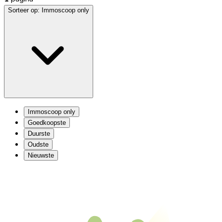
Sorteer op:
Immoscoop only
Immoscoop only
Goedkoopste
Duurste
Oudste
Nieuwste