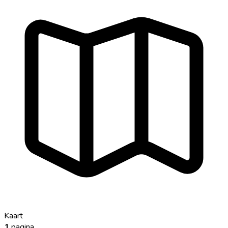
Kaart
1
pagina