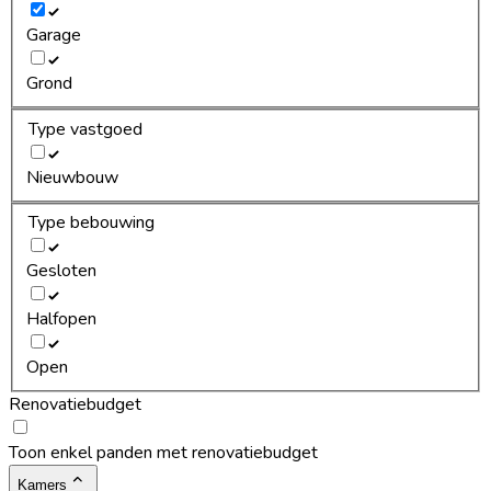
Garage
Grond
Type vastgoed
Nieuwbouw
Type bebouwing
Gesloten
Halfopen
Open
Renovatiebudget
Toon enkel panden met renovatiebudget
Kamers