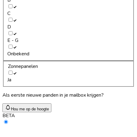
C
D
E - G
Onbekend
Zonnepanelen
Ja
Als eerste nieuwe panden in je mailbox krijgen?
Hou me op de hoogte
BETA