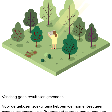
Vandaag geen resultaten gevonden
Voor de gekozen zoekcriteria hebben we momenteel geen
panden ter beschikking. Probeer het morgen gerust nog een