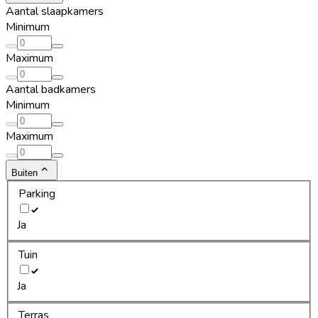
Aantal slaapkamers
Minimum
Maximum
Aantal badkamers
Minimum
Maximum
Buiten
Parking
Ja
Tuin
Ja
Terras