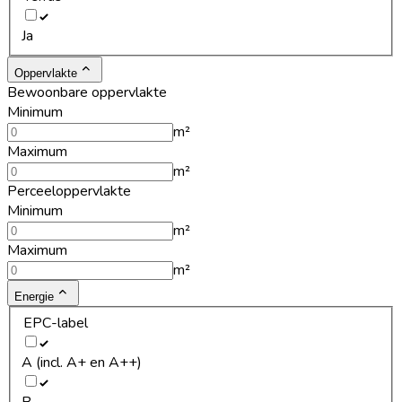
Ja
Oppervlakte
Bewoonbare oppervlakte
Minimum
m²
Maximum
m²
Perceeloppervlakte
Minimum
m²
Maximum
m²
Energie
EPC-label
A (incl. A+ en A++)
B