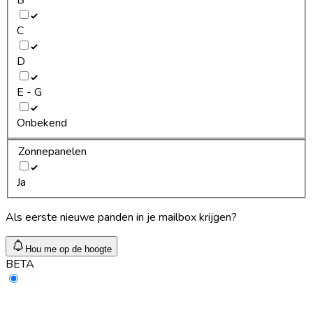
C
D
E - G
Onbekend
Zonnepanelen
Ja
Als eerste nieuwe panden in je mailbox krijgen?
Hou me op de hoogte
BETA