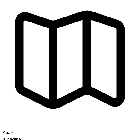
Kaart
1
pagina