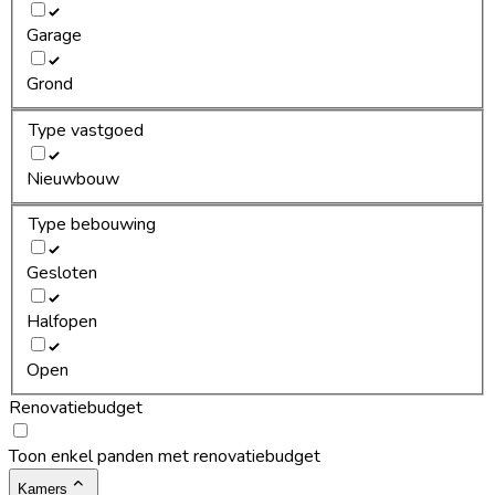
Garage
Grond
Type vastgoed
Nieuwbouw
Type bebouwing
Gesloten
Halfopen
Open
Renovatiebudget
Toon enkel panden met renovatiebudget
Kamers