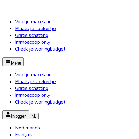
Vind je makelaar
Plaats je zoekertje
Gratis schatting
Immoscoop only
Check je woningbudget
Menu
Vind je makelaar
Plaats je zoekertje
Gratis schatting
Immoscoop only
Check je woningbudget
Inloggen
NL
Nederlands
Français