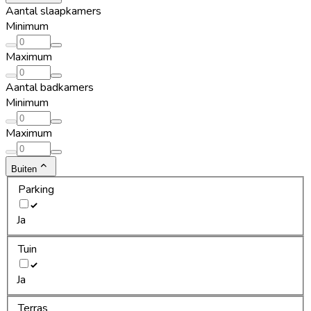
Aantal slaapkamers
Minimum
Maximum
Aantal badkamers
Minimum
Maximum
Buiten
Parking
Ja
Tuin
Ja
Terras