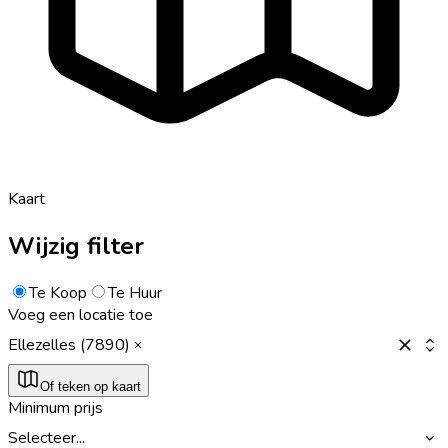
Kaart
Wijzig filter
Te Koop
Te Huur
Voeg een locatie toe
Ellezelles (7890)
Of teken op kaart
Minimum prijs
Selecteer...