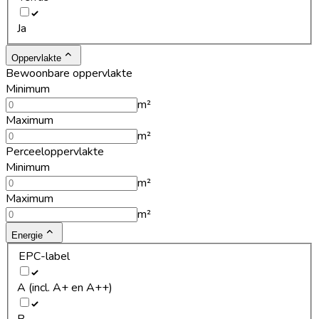
Ja
Oppervlakte
Bewoonbare oppervlakte
Minimum
m²
Maximum
m²
Perceeloppervlakte
Minimum
m²
Maximum
m²
Energie
EPC-label
A (incl. A+ en A++)
B