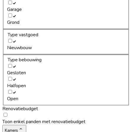
Garage
Grond
Type vastgoed
Nieuwbouw
Type bebouwing
Gesloten
Halfopen
Open
Renovatiebudget
Toon enkel panden met renovatiebudget
Kamers