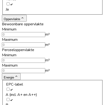
Ja
Oppervlakte
Bewoonbare oppervlakte
Minimum
m²
Maximum
m²
Perceeloppervlakte
Minimum
m²
Maximum
m²
Energie
EPC-label
A (incl. A+ en A++)
B