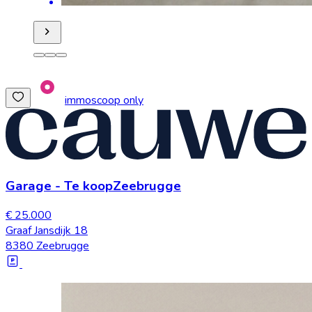
immoscoop only
Garage
-
Te koop
Zeebrugge
€ 25.000
Graaf Jansdijk 18
8380 Zeebrugge