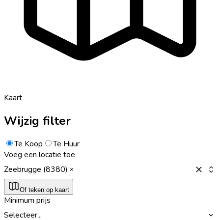
Kaart
Wijzig filter
Te Koop
Te Huur
Voeg een locatie toe
Zeebrugge (8380)
Of teken op kaart
Minimum prijs
Selecteer...