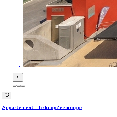
Appartement
-
Te koop
Zeebrugge