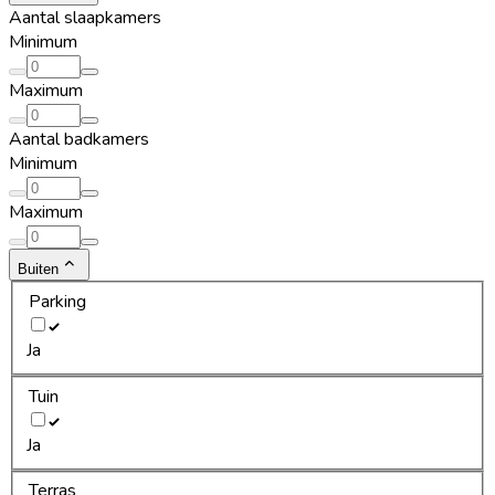
Aantal slaapkamers
Minimum
Maximum
Aantal badkamers
Minimum
Maximum
Buiten
Parking
Ja
Tuin
Ja
Terras