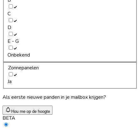
C
D
E - G
Onbekend
Zonnepanelen
Ja
Als eerste nieuwe panden in je mailbox krijgen?
Hou me op de hoogte
BETA