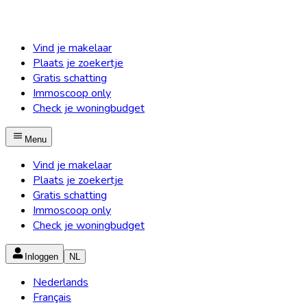
Vind je makelaar
Plaats je zoekertje
Gratis schatting
Immoscoop only
Check je woningbudget
Menu
Vind je makelaar
Plaats je zoekertje
Gratis schatting
Immoscoop only
Check je woningbudget
Inloggen
NL
Nederlands
Français