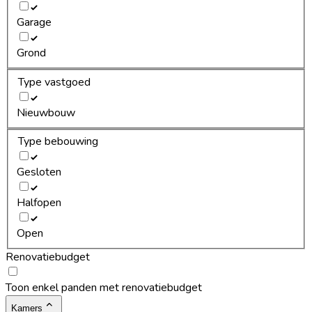
Garage
Grond
Type vastgoed
Nieuwbouw
Type bebouwing
Gesloten
Halfopen
Open
Renovatiebudget
Toon enkel panden met renovatiebudget
Kamers