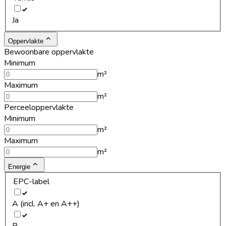
Ja
Oppervlakte
Bewoonbare oppervlakte
Minimum
m²
Maximum
m²
Perceeloppervlakte
Minimum
m²
Maximum
m²
Energie
EPC-label
A (incl. A+ en A++)
B