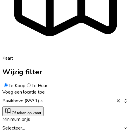
Kaart
Wijzig filter
Te Koop
Te Huur
Voeg een locatie toe
Bavikhove (8531)
Of teken op kaart
Minimum prijs
Selecteer...