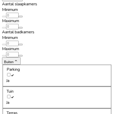
Aantal slaapkamers
Minimum
Maximum
Aantal badkamers
Minimum
Maximum
Buiten
Parking
Ja
Tuin
Ja
Terras