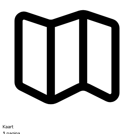
Kaart
1
pagina