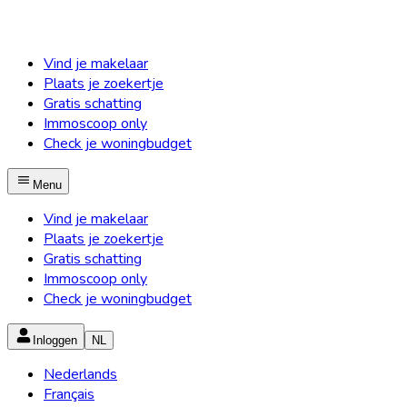
Vind je makelaar
Plaats je zoekertje
Gratis schatting
Immoscoop only
Check je woningbudget
Menu
Vind je makelaar
Plaats je zoekertje
Gratis schatting
Immoscoop only
Check je woningbudget
Inloggen
NL
Nederlands
Français