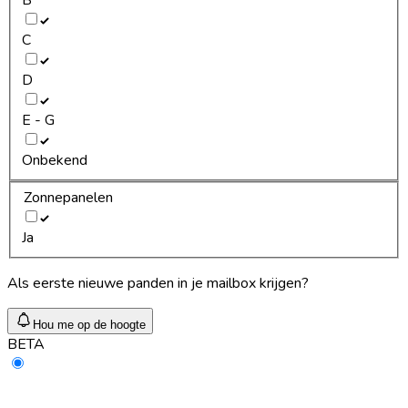
C
D
E - G
Onbekend
Zonnepanelen
Ja
Als eerste nieuwe panden in je mailbox krijgen?
Hou me op de hoogte
BETA