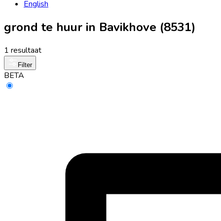
English
grond te huur in Bavikhove (8531)
1 resultaat
Filter
BETA