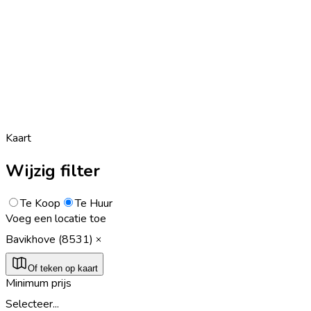
Kaart
Wijzig filter
Te Koop
Te Huur
Voeg een locatie toe
Bavikhove (8531)
Of teken op kaart
Minimum prijs
Selecteer...