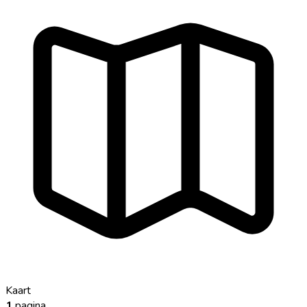
Kaart
1
pagina