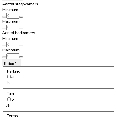
Aantal slaapkamers
Minimum
Maximum
Aantal badkamers
Minimum
Maximum
Buiten
Parking
Ja
Tuin
Ja
Terras