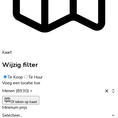
Kaart
Wijzig filter
Te Koop
Te Huur
Voeg een locatie toe
Menen (8930)
Of teken op kaart
Minimum prijs
Selecteer...