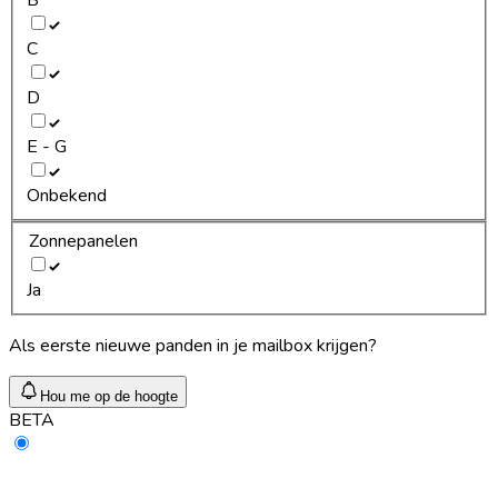
C
D
E - G
Onbekend
Zonnepanelen
Ja
Als eerste nieuwe panden in je mailbox krijgen?
Hou me op de hoogte
BETA