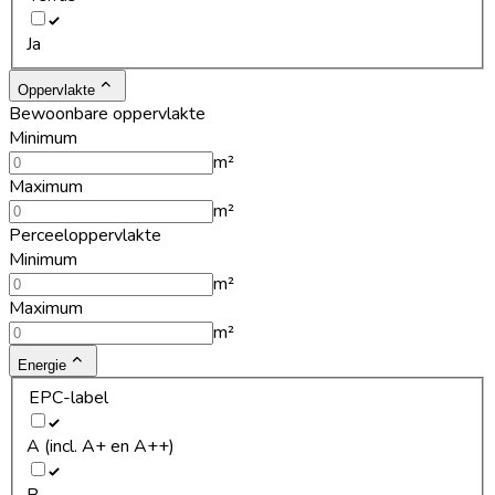
Ja
Oppervlakte
Bewoonbare oppervlakte
Minimum
m²
Maximum
m²
Perceeloppervlakte
Minimum
m²
Maximum
m²
Energie
EPC-label
A (incl. A+ en A++)
B