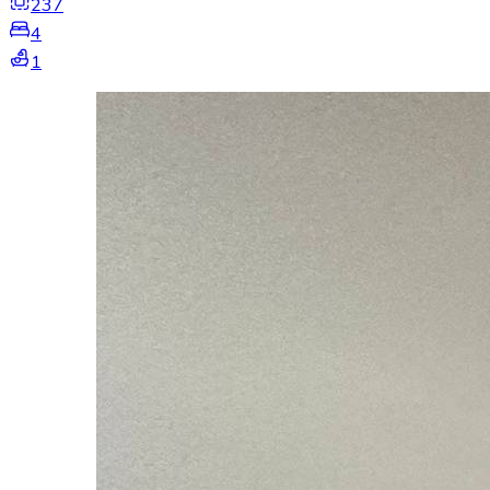
237
4
1