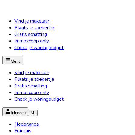
Vind je makelaar
Plaats je zoekertje
Gratis schatting
Immoscoop only
Check je woningbudget
Menu
Vind je makelaar
Plaats je zoekertje
Gratis schatting
Immoscoop only
Check je woningbudget
Inloggen
NL
Nederlands
Français