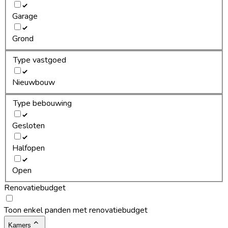
Garage
Grond
Type vastgoed
Nieuwbouw
Type bebouwing
Gesloten
Halfopen
Open
Renovatiebudget
Toon enkel panden met renovatiebudget
Kamers