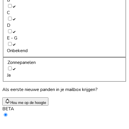
C
D
E - G
Onbekend
Zonnepanelen
Ja
Als eerste nieuwe panden in je mailbox krijgen?
Hou me op de hoogte
BETA