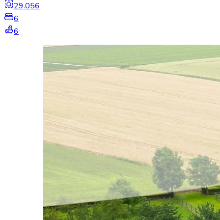
29.056
6
6