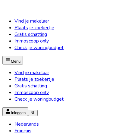
Vind je makelaar
Plaats je zoekertje
Gratis schatting
Immoscoop only
Check je woningbudget
Menu
Vind je makelaar
Plaats je zoekertje
Gratis schatting
Immoscoop only
Check je woningbudget
Inloggen
NL
Nederlands
Français