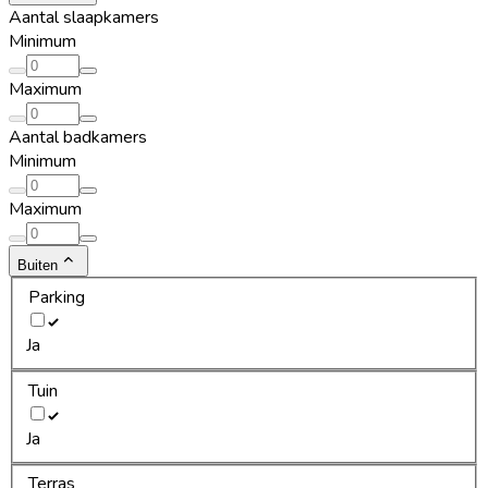
Aantal slaapkamers
Minimum
Maximum
Aantal badkamers
Minimum
Maximum
Buiten
Parking
Ja
Tuin
Ja
Terras