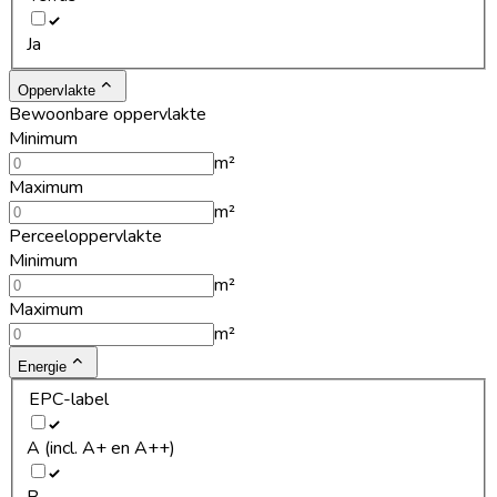
Ja
Oppervlakte
Bewoonbare oppervlakte
Minimum
m²
Maximum
m²
Perceeloppervlakte
Minimum
m²
Maximum
m²
Energie
EPC-label
A (incl. A+ en A++)
B