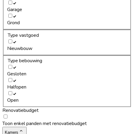
Garage
Grond
Type vastgoed
Nieuwbouw
Type bebouwing
Gesloten
Halfopen
Open
Renovatiebudget
Toon enkel panden met renovatiebudget
Kamers