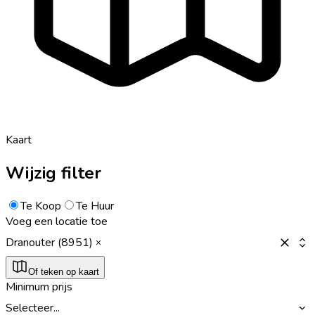
Kaart
Wijzig filter
Te Koop
Te Huur
Voeg een locatie toe
Dranouter (8951)
Of teken op kaart
Minimum prijs
Selecteer...