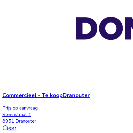
Commercieel
-
Te koop
Dranouter
Prijs op aanvraag
Steenstraat 1
8951 Dranouter
681