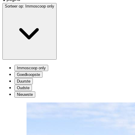
Sorteer op:
Immoscoop only
Immoscoop only
Goedkoopste
Duurste
Oudste
Nieuwste