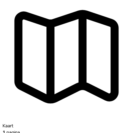
Kaart
1
pagina