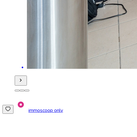
immoscoop only