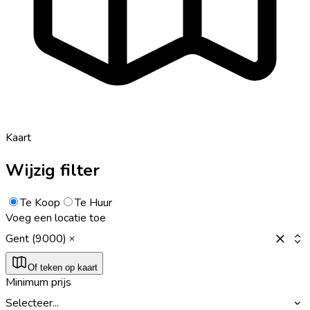
Kaart
Wijzig filter
Te Koop
Te Huur
Voeg een locatie toe
Gent (9000)
Of teken op kaart
Minimum prijs
Selecteer...