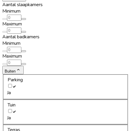
Aantal slaapkamers
Minimum
Maximum
Aantal badkamers
Minimum
Maximum
Buiten
Parking
Ja
Tuin
Ja
Terras