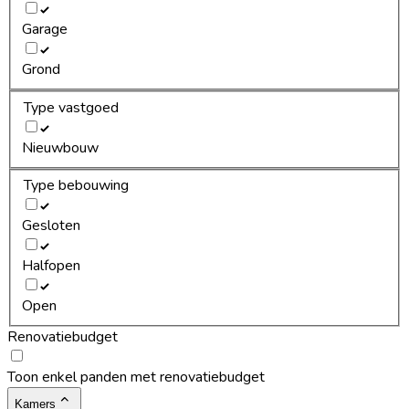
Garage
Grond
Type vastgoed
Nieuwbouw
Type bebouwing
Gesloten
Halfopen
Open
Renovatiebudget
Toon enkel panden met renovatiebudget
Kamers