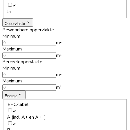
Ja
Oppervlakte
Bewoonbare oppervlakte
Minimum
m²
Maximum
m²
Perceeloppervlakte
Minimum
m²
Maximum
m²
Energie
EPC-label
A (incl. A+ en A++)
B