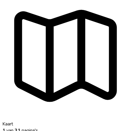
Kaart
1
van
31
pagina's