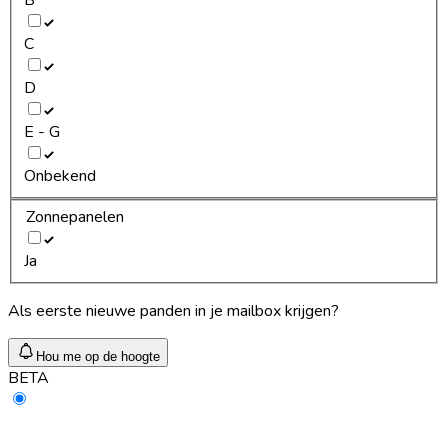
C
D
E - G
Onbekend
Zonnepanelen
Ja
Als eerste nieuwe panden in je mailbox krijgen?
Hou me op de hoogte
BETA