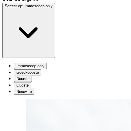
Sorteer op:
Immoscoop only
Immoscoop only
Goedkoopste
Duurste
Oudste
Nieuwste