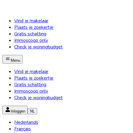
Vind je makelaar
Plaats je zoekertje
Gratis schatting
Immoscoop only
Check je woningbudget
Menu
Vind je makelaar
Plaats je zoekertje
Gratis schatting
Immoscoop only
Check je woningbudget
Inloggen
NL
Nederlands
Français