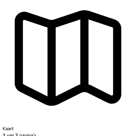
Kaart
1
van
2
pagina's