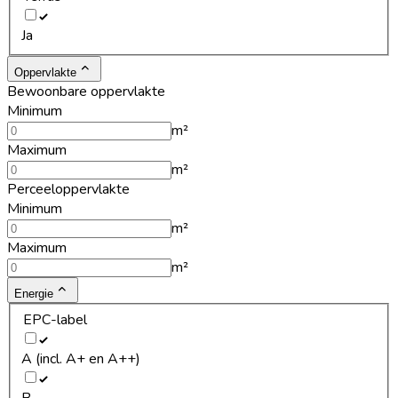
Ja
Oppervlakte
Bewoonbare oppervlakte
Minimum
m²
Maximum
m²
Perceeloppervlakte
Minimum
m²
Maximum
m²
Energie
EPC-label
A (incl. A+ en A++)
B