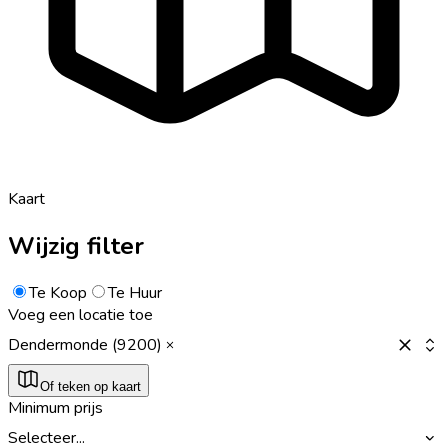
Kaart
Wijzig filter
Te Koop
Te Huur
Voeg een locatie toe
Dendermonde (9200)
Of teken op kaart
Minimum prijs
Selecteer...