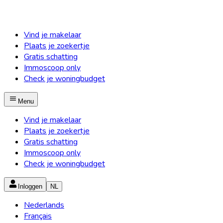
Vind je makelaar
Plaats je zoekertje
Gratis schatting
Immoscoop only
Check je woningbudget
Menu
Vind je makelaar
Plaats je zoekertje
Gratis schatting
Immoscoop only
Check je woningbudget
Inloggen
NL
Nederlands
Français