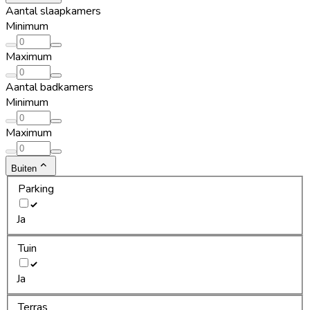
Aantal slaapkamers
Minimum
Maximum
Aantal badkamers
Minimum
Maximum
Buiten
Parking
Ja
Tuin
Ja
Terras