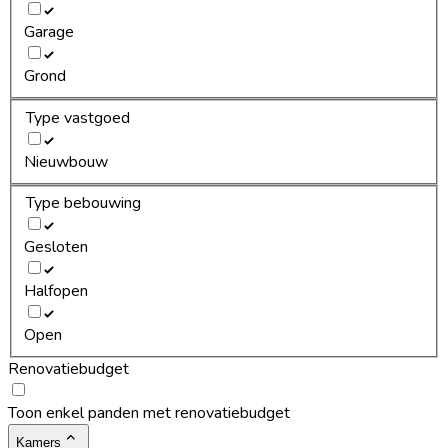
Garage
Grond
Type vastgoed
Nieuwbouw
Type bebouwing
Gesloten
Halfopen
Open
Renovatiebudget
Toon enkel panden met renovatiebudget
Kamers