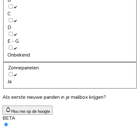
C
D
E - G
Onbekend
Zonnepanelen
Ja
Als eerste nieuwe panden in je mailbox krijgen?
Hou me op de hoogte
BETA