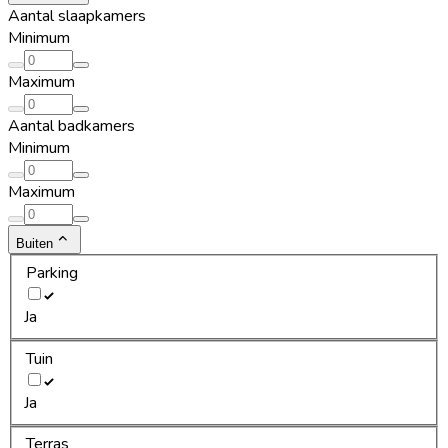
Aantal slaapkamers
Minimum
Maximum
Aantal badkamers
Minimum
Maximum
Buiten
Parking
Ja
Tuin
Ja
Terras