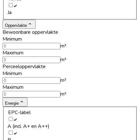
Ja
Oppervlakte
Bewoonbare oppervlakte
Minimum
m²
Maximum
m²
Perceeloppervlakte
Minimum
m²
Maximum
m²
Energie
EPC-label
A (incl. A+ en A++)
B