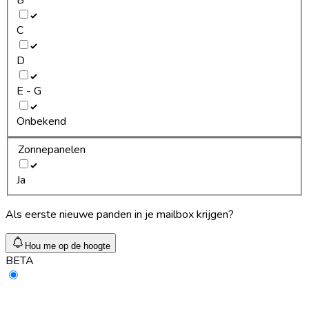
C
D
E - G
Onbekend
Zonnepanelen
Ja
Als eerste nieuwe panden in je mailbox krijgen?
Hou me op de hoogte
BETA