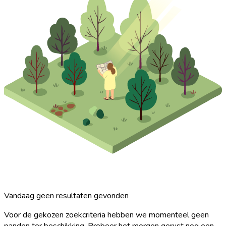
Vandaag geen resultaten gevonden
Voor de gekozen zoekcriteria hebben we momenteel geen
panden ter beschikking. Probeer het morgen gerust nog een