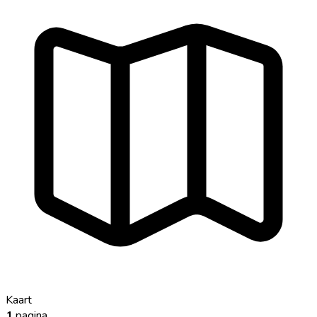
Kaart
1
pagina