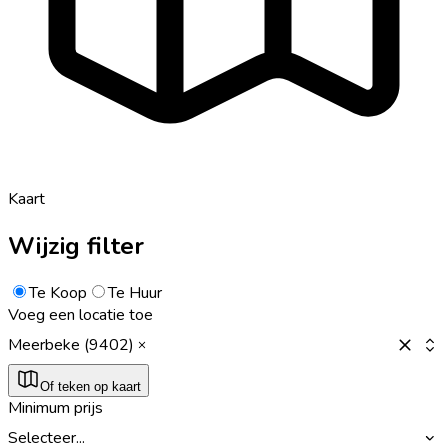
Kaart
Wijzig filter
Te Koop
Te Huur
Voeg een locatie toe
Meerbeke (9402)
Of teken op kaart
Minimum prijs
Selecteer...