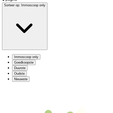
Sorteer op:
Immoscoop only
Immoscoop only
Goedkoopste
Duurste
Oudste
Nieuwste