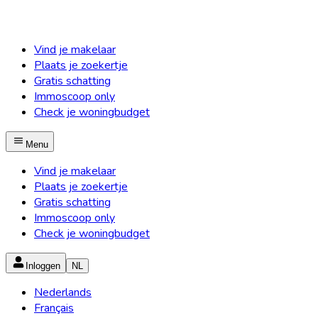
Vind je makelaar
Plaats je zoekertje
Gratis schatting
Immoscoop only
Check je woningbudget
Menu
Vind je makelaar
Plaats je zoekertje
Gratis schatting
Immoscoop only
Check je woningbudget
Inloggen
NL
Nederlands
Français