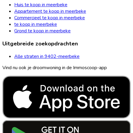
Huis te koop in meerbeke
Appartement te koop in meerbeke
Commercieel te koop in meerbeke
te koop in meerbeke
Grond te koop in meerbeke
Uitgebreide zoekopdrachten
Alle straten in 9402-meerbeke
Vind nu ook je droomwoning in de Immoscoop-app