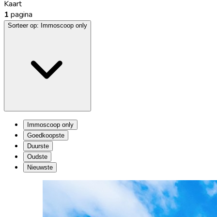
Kaart
1
pagina
Sorteer op:
Immoscoop only
Immoscoop only
Goedkoopste
Duurste
Oudste
Nieuwste