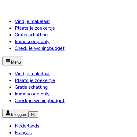
Vind je makelaar
Plaats je zoekertje
Gratis schatting
Immoscoop only
Check je woningbudget
Menu
Vind je makelaar
Plaats je zoekertje
Gratis schatting
Immoscoop only
Check je woningbudget
Inloggen
NL
Nederlands
Français