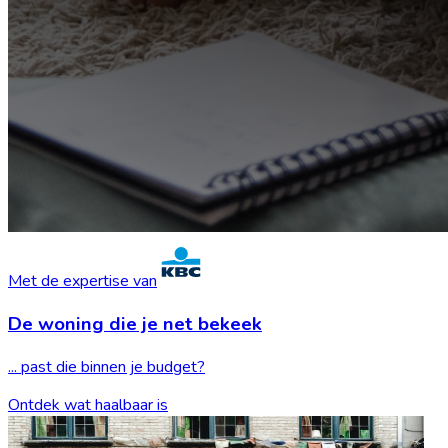
Met de expertise van
De woning die je
net bekeek
... past die binnen je budget?
Ontdek wat haalbaar is