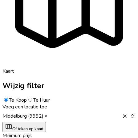
Kaart
Wijzig filter
Te Koop
Te Huur
Voeg een locatie toe
Middelburg (9992)
Of teken op kaart
Minimum prijs