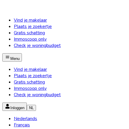
Vind je makelaar
Plaats je zoekertje
Gratis schatting
Immoscoop only
Check je woningbudget
Menu
Vind je makelaar
Plaats je zoekertje
Gratis schatting
Immoscoop only
Check je woningbudget
Inloggen
NL
Nederlands
Français