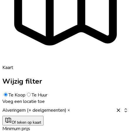
Kaart
Wijzig filter
Te Koop
Te Huur
Voeg een locatie toe
Alveringem (+ deelgemeenten)
Of teken op kaart
Minimum prijs