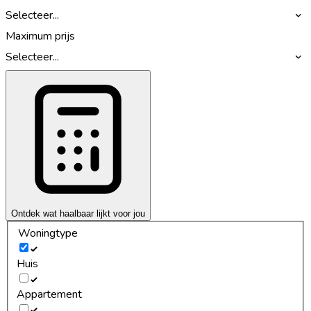
Selecteer...
Maximum prijs
Selecteer...
Ontdek wat haalbaar lijkt voor jou
Woningtype
Huis
Appartement