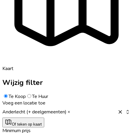
Kaart
Wijzig filter
Te Koop
Te Huur
Voeg een locatie toe
Anderlecht (+ deelgemeenten)
Of teken op kaart
Minimum prijs