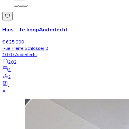
Huis
-
Te koop
Anderlecht
€ 625.000
Rue Pierre Schlosser 8
1070 Anderlecht
202
4
2
A