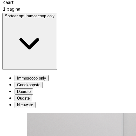
Kaart
1
pagina
Sorteer op:
Immoscoop only
Immoscoop only
Goedkoopste
Duurste
Oudste
Nieuwste