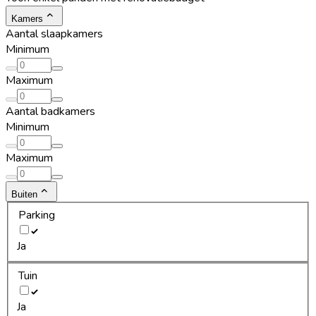
Kamers
Aantal slaapkamers
Minimum
Maximum
Aantal badkamers
Minimum
Maximum
Buiten
Parking
Ja
Tuin
Ja