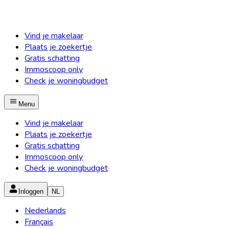
Vind je makelaar
Plaats je zoekertje
Gratis schatting
Immoscoop only
Check je woningbudget
Menu
Vind je makelaar
Plaats je zoekertje
Gratis schatting
Immoscoop only
Check je woningbudget
Inloggen
NL
Nederlands
Français