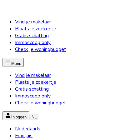
Vind je makelaar
Plaats je zoekertje
Gratis schatting
Immoscoop only
Check je woningbudget
Menu
Vind je makelaar
Plaats je zoekertje
Gratis schatting
Immoscoop only
Check je woningbudget
Inloggen
NL
Nederlands
Français