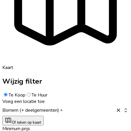
Kaart
Wijzig filter
Te Koop
Te Huur
Voeg een locatie toe
Bornem (+ deelgemeenten)
Of teken op kaart
Minimum prijs