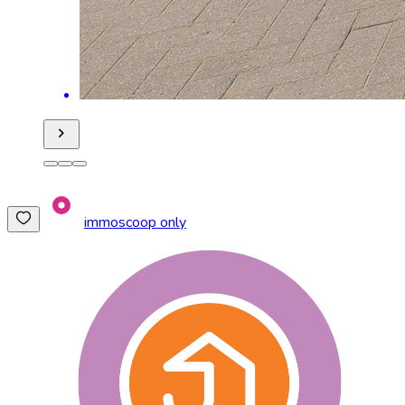
immoscoop only