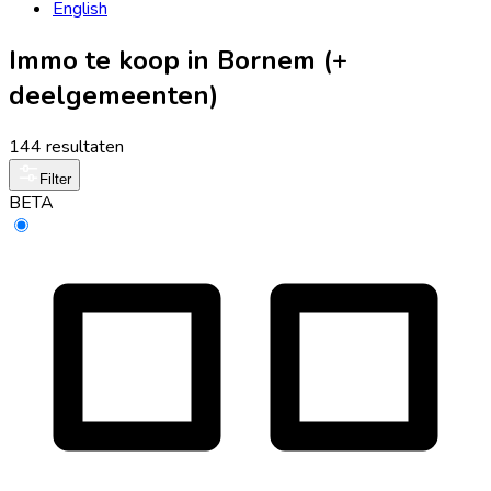
English
Immo te koop in Bornem (+
deelgemeenten)
144 resultaten
Filter
BETA