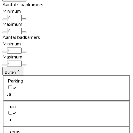
Aantal slaapkamers
Minimum
Maximum
Aantal badkamers
Minimum
Maximum
Buiten
Parking
Ja
Tuin
Ja
Terras