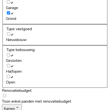
Garage
Grond
Type vastgoed
Nieuwbouw
Type bebouwing
Gesloten
Halfopen
Open
Renovatiebudget
Toon enkel panden met renovatiebudget
Kamers