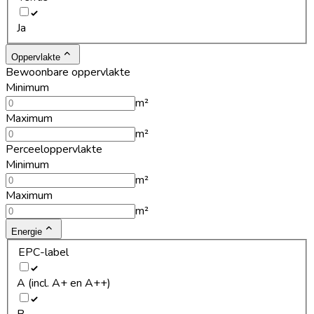
Ja
Oppervlakte
Bewoonbare oppervlakte
Minimum
m²
Maximum
m²
Perceeloppervlakte
Minimum
m²
Maximum
m²
Energie
EPC-label
A (incl. A+ en A++)
B