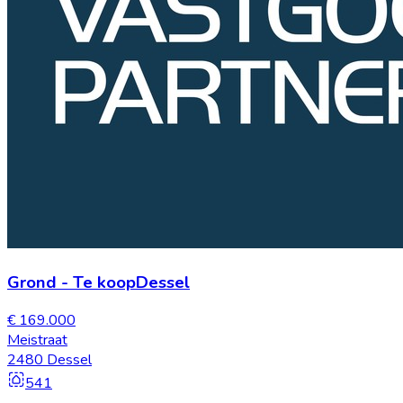
Grond
-
Te koop
Dessel
€ 169.000
Meistraat
2480 Dessel
541