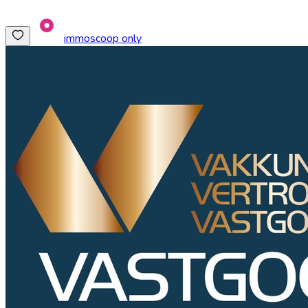
immoscoop only