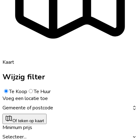
Kaart
Wijzig filter
Te Koop
Te Huur
Voeg een locatie toe
Gemeente of postcode
Of teken op kaart
Minimum prijs
Selecteer...