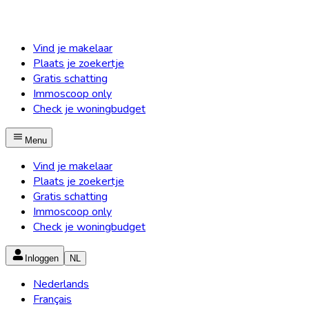
Vind je makelaar
Plaats je zoekertje
Gratis schatting
Immoscoop only
Check je woningbudget
Menu
Vind je makelaar
Plaats je zoekertje
Gratis schatting
Immoscoop only
Check je woningbudget
Inloggen
NL
Nederlands
Français