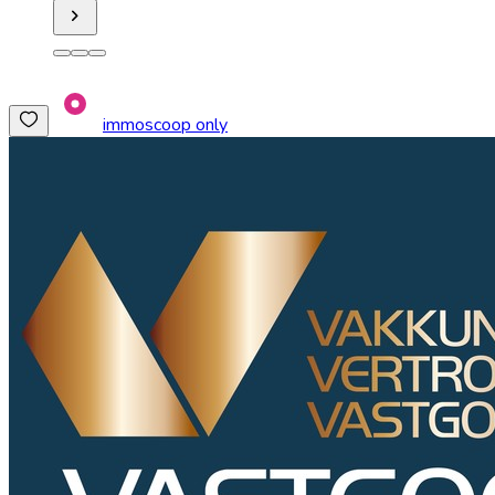
immoscoop only