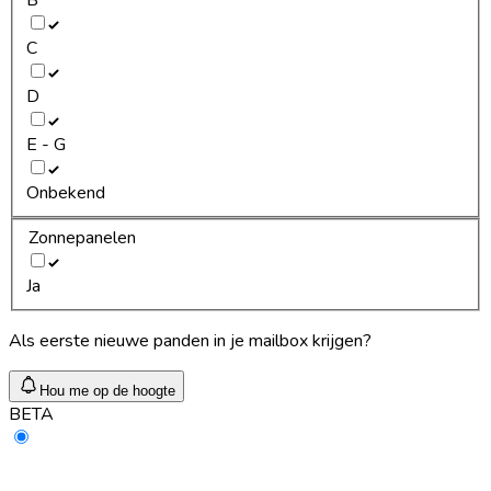
C
D
E - G
Onbekend
Zonnepanelen
Ja
Als eerste nieuwe panden in je mailbox krijgen?
Hou me op de hoogte
BETA