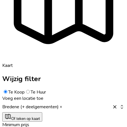
Kaart
Wijzig filter
Te Koop
Te Huur
Voeg een locatie toe
Bredene (+ deelgemeenten)
Of teken op kaart
Minimum prijs