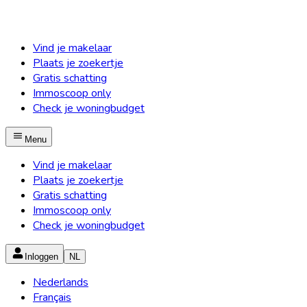
Vind je makelaar
Plaats je zoekertje
Gratis schatting
Immoscoop only
Check je woningbudget
Menu
Vind je makelaar
Plaats je zoekertje
Gratis schatting
Immoscoop only
Check je woningbudget
Inloggen
NL
Nederlands
Français