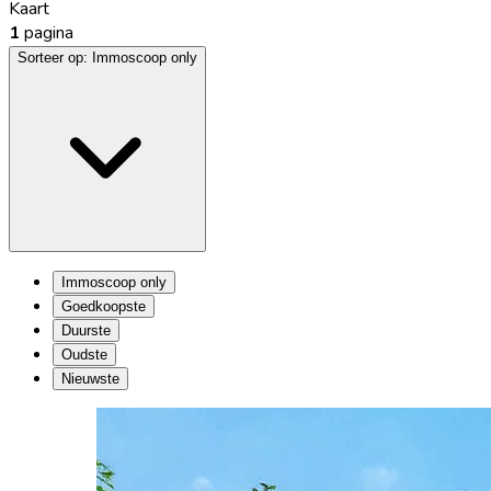
Kaart
1
pagina
Sorteer op:
Immoscoop only
Immoscoop only
Goedkoopste
Duurste
Oudste
Nieuwste