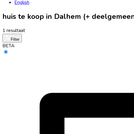
English
huis te koop in Dalhem (+ deelgemee
1 resultaat
Filter
BETA