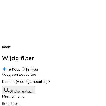
Kaart
Wijzig filter
Te Koop
Te Huur
Voeg een locatie toe
Dalhem (+ deelgemeenten)
Of teken op kaart
Minimum prijs
Selecteer...