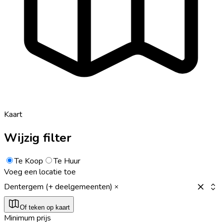
Kaart
Wijzig filter
Te Koop
Te Huur
Voeg een locatie toe
Dentergem (+ deelgemeenten)
Of teken op kaart
Minimum prijs