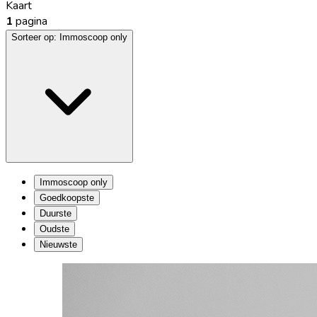
Kaart
1
pagina
Sorteer op:
Immoscoop only
Immoscoop only
Goedkoopste
Duurste
Oudste
Nieuwste