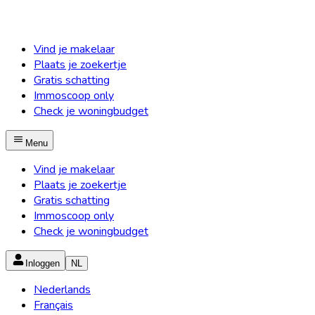
Vind je makelaar
Plaats je zoekertje
Gratis schatting
Immoscoop only
Check je woningbudget
Menu
Vind je makelaar
Plaats je zoekertje
Gratis schatting
Immoscoop only
Check je woningbudget
Inloggen
NL
Nederlands
Français