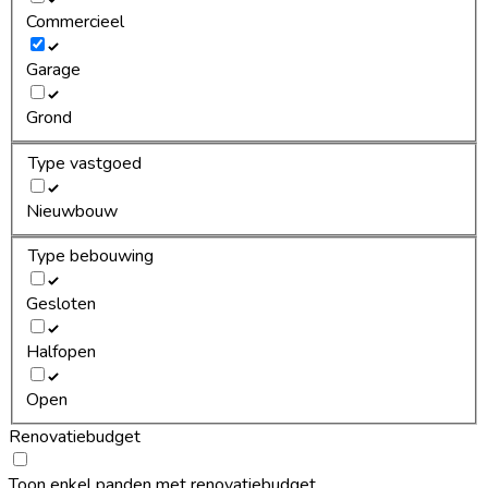
Commercieel
Garage
Grond
Type vastgoed
Nieuwbouw
Type bebouwing
Gesloten
Halfopen
Open
Renovatiebudget
Toon enkel panden met renovatiebudget