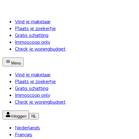
Vind je makelaar
Plaats je zoekertje
Gratis schatting
Immoscoop only
Check je woningbudget
Menu
Vind je makelaar
Plaats je zoekertje
Gratis schatting
Immoscoop only
Check je woningbudget
Inloggen
NL
Nederlands
Français