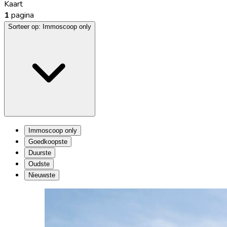
Kaart
1
pagina
Sorteer op:
Immoscoop only
Immoscoop only
Goedkoopste
Duurste
Oudste
Nieuwste