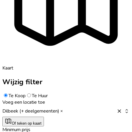
Kaart
Wijzig filter
Te Koop
Te Huur
Voeg een locatie toe
Dilbeek (+ deelgemeenten)
Of teken op kaart
Minimum prijs